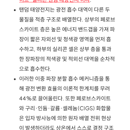
탠덤 태양전지는 광전 흡수 대역이 다른 두 
물질을 적층 구조로 배열한다. 상부의 페로브
스카이트 층은 높은 에너지 밴드갭을 가져 파
장이 짧은 자외선 및 청색광 영역을 먼저 흡
수하고, 하부의 실리콘 셀은 상부 층을 통과
한 장파장의 적색광 및 적외선 대역을 순차적
으로 흡수한다.
이러한 이중 파장 분할 흡수 메커니즘을 통
해 광전 변환 효율의 이론적 한계치를 무려 
44%로 끌어올린다. 또한 페로브스카이트
와 구리·인듐·갈륨·셀레늄(CIGS) 화합물
은 입자 방사능에 의한 원자 배열 전위 현상
이 발생하더라도 상온에서 스스로 결정 구조