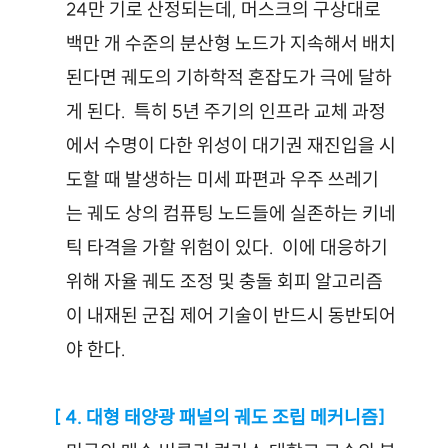
24만 기로 산정되는데, 머스크의 구상대로 
백만 개 수준의 분산형 노드가 지속해서 배치
된다면 궤도의 기하학적 혼잡도가 극에 달하
게 된다.
 특히 5년 주기의 인프라 교체 과정
에서 수명이 다한 위성이 대기권 재진입을 시
도할 때 발생하는 미세 파편과 우주 쓰레기
는 궤도 상의 컴퓨팅 노드들에 실존하는 키네
틱 타격을 가할 위험이 있다.
 이에 대응하기 
위해 자율 궤도 조정 및 충돌 회피 알고리즘
이 내재된 군집 제어 기술이 반드시 동반되어
야 한다.
 [ 4. 대형 태양광 패널의 궤도 조립 메커니즘]