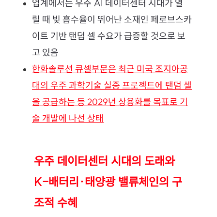
업계에서는 우주 AI 데이터센터 시대가 열
릴 때 빛 흡수율이 뛰어난 소재인 페로브스카
이트 기반 탠덤 셀 수요가 급증할 것으로 보
고 있음
한화솔루션 큐셀부문은 최근 미국 조지아공
대의 우주 과학기술 실증 프로젝트에 탠덤 셀
을 공급하는 등 2029년 상용화를 목표로 기
술 개발에 나선 상태
우주 데이터센터 시대의 도래와 
K-배터리·태양광 밸류체인의 구
조적 수혜