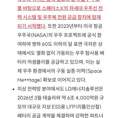
를 바탕으로 스페이스X의 차세대 우주선 전
력 시스템 및 우주복 전원 공급 장치에 탑재
되기 시작했다
. 또한 2023년부터 미국 항공
우주국(NASA)의 우주 프로젝트에 공식 참
여하여 영하 60도 이하의 달 표면 극저온 상
태에서도 열화 없이 가동되는 우주 탐사용 배
터리 어셈블리를 공급하고 있으며, 이는 실
제 우주 환경에서의 구동 실증 이력(Space 
He**tage) 확보로 이어지고 있다.
지상 전력망 분야에서도 LG에너지솔루션은 
2026년 3월 테슬라와 약 6조 4,000억원 규
모의 대규모 지상 ESS용 LFP(리튬인산철) 
배터리 공급 계약을 체결하며 강력한 파트너