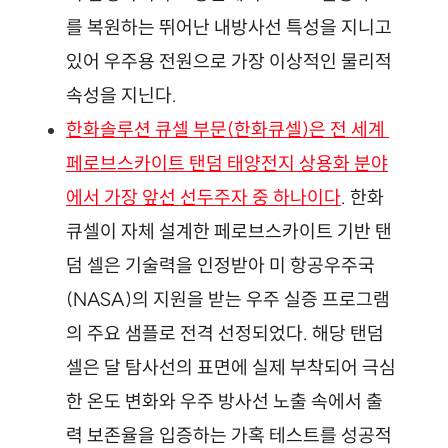
를 복원하는 뛰어난 내방사선 특성을 지니고 
있어 우주용 전원으로 가장 이상적인 물리적 
속성을 지닌다.
한화솔루션 큐셀 부문(한화큐셀)은 전 세계 
페로브스카이트 탠덤 태양전지 상용화 분야
에서 가장 앞선 선두주자 중 하나이다
. 한화
큐셀이 자체 설계한 페로브스카이트 기반 탠
덤 셀은 기술력을 인정받아 미 항공우주국
(NASA)의 지원을 받는 우주 실증 프로그램
의 주요 샘플로 전격 선정되었다.
해당 탠덤 
셀은 달 탐사선의 표면에 실제 부착되어 극심
한 온도 변화와 우주 방사선 노출 속에서 출
력 보존율을 입증하는 가혹 테스트를 성공적