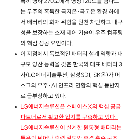
특히 영하 270도에서 영상 120도를 넘나드
는 우주의 혹독한 극저온·극고온 환경 하에
서 배터리의 화재 위험을 원천 차단하고 내구
성을 보장하는 소재 제어 기술이 우주 컴퓨팅
의 핵심 성공 요인이다.
이 지점에서 독보적인 배터리 설계 역량과 대
규모 양산 능력을 갖춘 한국의 대표 배터리 3
사(LG에너지솔루션, 삼성SDI, SK온)가 머
스크의 우주·AI 인프라 연합의 핵심 동반자
로 급부상하고 있다.
LG에너지솔루션은 스페이스X의 핵심 공급 
파트너로서 확고한 입지를 구축하고 있다. 
LG에너지솔루션이 설계한 원통형 배터리는 
특유의 뛰어난 출력 밀도와 충격 흡수 구조