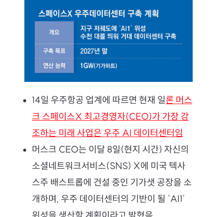
14일 우주항공 업계에 따르면 현재 일
론 머스
크 스페이스X 최고경영자(CEO)가 가장 강
조하는 미래 사업은 우주 AI 데이터센터임
머스크 CEO는 이달 8일(현지 시간) 자신의 
소셜네트워크서비스(SNS) X에 미국 텍사
스주 배스트롭에 건설 중인 기가샛 공장을 소
개하며, 우주 데이터센터의 기반이 될 ‘AI1’ 
위성을 생산할 계획이라고 밝혔음