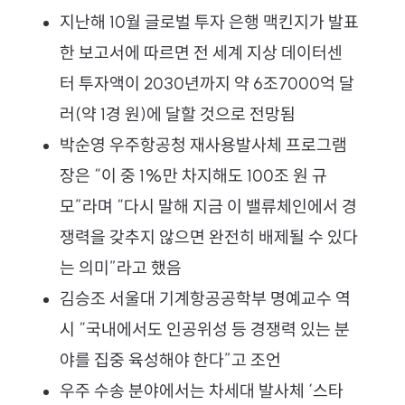
지난해 10월 글로벌 투자 은행 맥킨지가 발표
한 보고서에 따르면 전 세계 지상 데이터센
터 투자액이 2030년까지 약 6조7000억 달
러(약 1경 원)에 달할 것으로 전망됨
박순영 우주항공청 재사용발사체 프로그램
장은 “이 중 1%만 차지해도 100조 원 규
모”라며 “다시 말해 지금 이 밸류체인에서 경
쟁력을 갖추지 않으면 완전히 배제될 수 있다
는 의미”라고 했음
김승조 서울대 기계항공공학부 명예교수 역
시 “국내에서도 인공위성 등 경쟁력 있는 분
야를 집중 육성해야 한다”고 조언
우주 수송 분야에서는 차세대 발사체 ‘스타