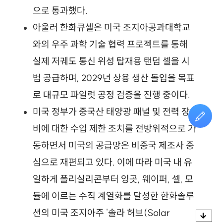
으로 통과했다.
아울러 한화큐셀은 미국 조지아공과대학교
와의 우주 과학 기술 협력 프로젝트를 통해 
실제 저궤도 통신 위성 탑재용 탠덤 셀을 시
범 공급하며, 2029년 상용 생산 돌입을 목표
로 대규모 파일럿 공정 검증을 진행 중이다.
미국 정부가 중국산 태양광 패널 및 전력 장
비에 대한 수입 제한 조치를 전방위적으로 가
동하면서 미국의 공급망은 비중국 제조사 중
심으로 재편되고 있다. 이에 따라 미국 내 유
일하게 폴리실리콘부터 잉곳, 웨이퍼, 셀, 모
듈에 이르는 수직 계열화를 달성한 한화솔루
션의 미국 조지아주 '솔라 허브(Solar 