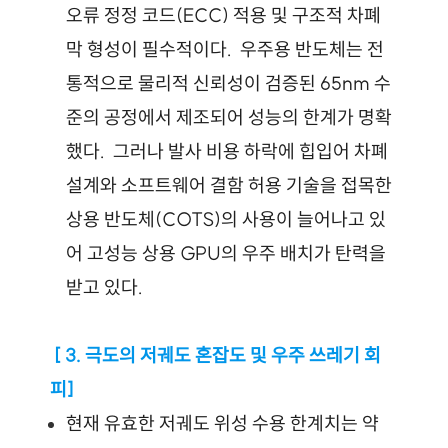
오류 정정 코드(ECC) 적용 및 구조적 차폐
막 형성이 필수적이다.
 우주용 반도체는 전
통적으로 물리적 신뢰성이 검증된 65nm 수
준의 공정에서 제조되어 성능의 한계가 명확
했다.
 그러나 발사 비용 하락에 힙입어 차폐 
설계와 소프트웨어 결함 허용 기술을 접목한 
상용 반도체(COTS)의 사용이 늘어나고 있
어 고성능 상용 GPU의 우주 배치가 탄력을 
받고 있다.
 [ 3. 극도의 저궤도 혼잡도 및 우주 쓰레기 회
피]
현재 유효한 저궤도 위성 수용 한계치는 약 