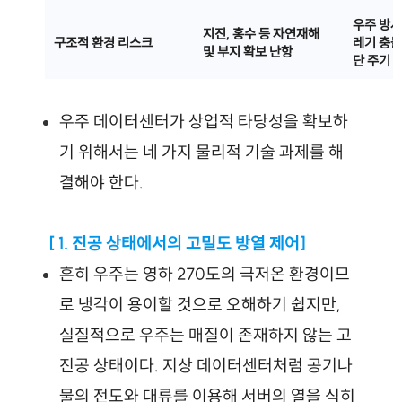
우주 방사
지진, 홍수 등 자연재해 
구조적 환경 리스크
레기 충돌
및 부지 확보 난항
단 주기 
우주 데이터센터가 상업적 타당성을 확보하
기 위해서는 네 가지 물리적 기술 과제를 해
결해야 한다.
 [ 1. 진공 상태에서의 고밀도 방열 제어]
흔히 우주는 영하 270도의 극저온 환경이므
로 냉각이 용이할 것으로 오해하기 쉽지만, 
실질적으로 우주는 매질이 존재하지 않는 고
진공 상태이다. 지상 데이터센터처럼 공기나 
물의 전도와 대류를 이용해 서버의 열을 식히