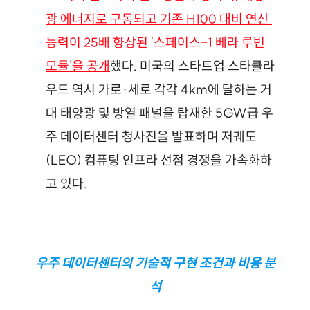
광 에너지로 구동되고 기존 H100 대비 연산 
능력이 25배 향상된 '스페이스-1 베라 루빈 
모듈'을 공개
했다. 미국의 스타트업 스타클라
우드 역시 가로·세로 각각 4km에 달하는 거
대 태양광 및 방열 패널을 탑재한 5GW급 우
주 데이터센터 청사진을 발표하며 저궤도
(LEO) 컴퓨팅 인프라 선점 경쟁을 가속화하
고 있다.
우주 데이터센터의 기술적 구현 조건과 비용 분
석