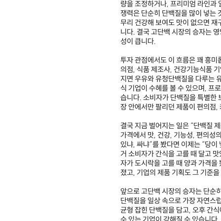
량을 조정하거나, 프리미엄 라인과 
쟁력은 단순히 단백질을 많이 넣는 것
무리 건강해 보여도 맛이 없으면 재
니다. 결국 고단백 시장의 승자는 
성이 큽니다.
투자 관점에서도 이 흐름은 꽤 흥미
의점, 식품 제조사, 건강기능식품 기
지면 우유와 유청단백질을 다루는 유
식 기업이 수혜를 볼 수 있으며, 프
습니다. 소비자가 단백질을 특별한 
장 안에서만 팔리던 제품이 편의점,
결국 지금 벌어지는 일은 “단백질 
가격에서 맛, 건강, 기능성, 편의성
있냐, 싸냐”를 봤다면 이제는 “당이 
거 소비자가 간식을 고를 때 달고 맛
자가 도시락을 고를 때 양과 가격을
졌고, 기업의 제품 기획도 그 기준을
앞으로 고단백 시장의 승자는 단순히
단백질을 일상 속으로 가장 자연스럽
균형 잡힌 단백질을 담고, 오후 간식
수 있는 기업이 강해질 수 있습니다.