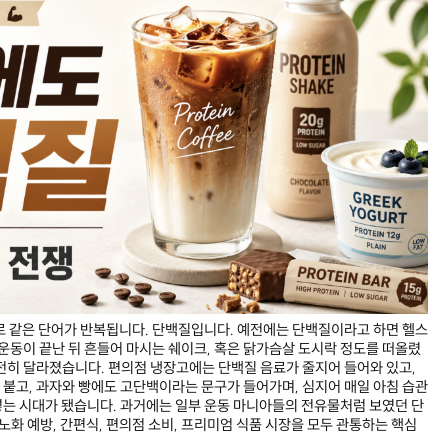
로 같은 단어가 반복됩니다. 단백질입니다. 예전에는 단백질이라고 하면 헬스
 운동이 끝난 뒤 흔들어 마시는 쉐이크, 혹은 닭가슴살 도시락 정도를 떠올렸
전히 달라졌습니다. 편의점 냉장고에는 단백질 음료가 줄지어 들어와 있고,
붙고, 과자와 빵에도 고단백이라는 문구가 들어가며, 심지어 매일 아침 습관
는 시대가 됐습니다. 과거에는 일부 운동 마니아들의 전유물처럼 보였던 단
노화 예방, 간편식, 편의점 소비, 프리미엄 식품 시장을 모두 관통하는 핵심