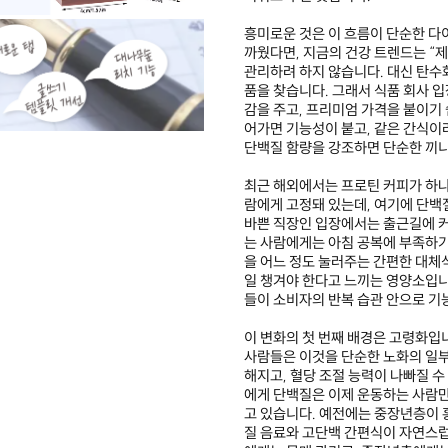
흥미로운 것은 이 흐름이 단순한 다
까웠다면, 지금의 건강 트렌드는 “
관리하려 하지 않습니다. 대신 탄수화
품을 찾습니다. 그래서 식품 회사 
감을 주고, 프리미엄 가격을 붙이기 
어가면 기능성이 붙고, 같은 간식이
단백질 함량을 강조하면 단순한 끼니
최근 해외에서는 프로틴 커피가 하나
람에게 고정돼 있는데, 여기에 단백
바쁜 직장인 입장에서는 출근길에 커
는 사람에게는 아침 공복에 부족하기
을 어느 정도 눌러주는 간편한 대체
일 챙겨야 한다고 느끼는 영양소입니
들이 소비자의 반복 습관 안으로 기
이 변화의 첫 번째 배경은 고령화입
사람들은 이것을 단순한 노화의 일부
해지고, 혈당 조절 능력이 나빠질 수
에게 단백질은 이제 운동하는 사람
고 있습니다. 예전에는 중장년층이 
질 음료와 고단백 간편식이 자연스럽