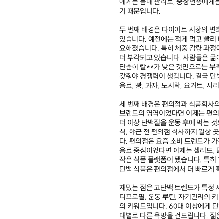
에게는 몸매 관리로, 중장년층에게는
기 때문입니다.
두 번째 배경은 다이어트 시장의 변
있습니다. 예전에는 적게 먹고 빨리
요해졌습니다. 특히 체중 감량 과정
더 부각되고 있습니다. 사람들은 굶
단순히 칼**가 낮은 것만으로는 부족
갖춰야 경쟁력이 생깁니다. 결국 단
음료, 빵, 과자, 도시락, 요거트,
세 번째 배경은 편의점과 식품회사의
브랜드의 영역이었다면 이제는 편의
더 이상 단백질을 운동 후에 먹는 것
식, 야근 전 편의점 식사까지 일상
다. 편의점은 요즘 소비 트렌드가 가
음료 중심이었다면 이제는 샐러드, 
작은 식품 플랫폼이 됐습니다. 특히
단백 식품은 편의점에서 더 빠르게 
재밌는 점은 고단백 트렌드가 특정 
디프로필, 운동 루틴, 자기관리의 키
의 키워드입니다. 60대 이상에게 단
대별로 다른 욕망을 건드립니다. 젊은