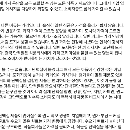
세 가지 욕망을 모두 포괄할 수 있는 드문 식품 키워드입니다. 그래서 기업 입
팅 메시지를 다양하게 확장할 수 있고, 소비자층도 넓게 가져갈 수 있습니
다른 이유는 가격입니다. 솔직히 일반 식품은 가격을 올리기 쉽지 않습니다.
게 반응하고, 과자 가격이 오르면 용량을 비교하며, 도시락 가격이 오르면
라는 기능성이 붙으면 이야기가 조금 달라집니다. 일반 커피는 가격 인상이
처럼 포지셔닝할 수 있습니다. 일반 과자는 건강에 나쁘다는 인식이 강하지
나쁜 간식”처럼 보일 수 있습니다. 일반 도시락은 한 끼 식사지만 고단백 도시
니다. 결국 단백질은 식품회사에게 가격 프리미엄을 붙일 수 있는 명분이 됩니
이라도 소비자가 받아들이는 가치가 달라지는 것입니다.
 볼 수는 없습니다. 단백질이 붙었다고 해서 모든 제품이 건강한 것은 아닙
 많거나, 포화지방이 높거나, 카페인이 과하거나, 첨가물이 많은 제품도 있을
 커피와 단백질을 결합한 제품은 편리하다는 장점이 있지만, 이것이 균형 잡
있는 것은 아닙니다. 단백질은 중요하지만 단백질만 먹는다고 건강해지는 것도
문구만 볼 것이 아니라 실제 단백질 함량, 당류, 칼**, 지방, 카페인, 원료
 시장이 고단백으로 갈수록 소비자도 더 똑똑하게 제품을 비교해야 하는 시대
단백질 제품이 많아질수록 원료 확보 경쟁이 치열해지고, 원가 부담도 커질
글로벌 수요가 많은 원료는 가격 변동에 민감합니다. 수요가 빠르게 늘어난다
려운 구조라면, 식품회사들은 가격을 올리거나, 식물성 단백질을 섞거나, 함