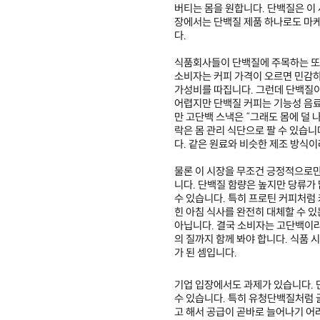
버티는 몸을 원합니다. 단백질은 이 
장에서는 단백질 제품 하나로도 마케
다.
식품회사들이 단백질에 주목하는 또 
소비자는 커피 가격이 오르면 민감하
가성비를 따집니다. 그런데 단백질이
어렵지만 단백질 커피는 기능성 음료
만 고단백 스낵은 “그래도 몸에 덜 
락은 몸 관리 식단으로 팔 수 있습
다. 같은 원료와 비슷한 제조 방식
물론 이 시장을 무조건 긍정적으로만
니다. 단백질 함량은 높지만 당류가
수 있습니다. 특히 프로틴 커피처럼
힌 아침 식사를 완전히 대체할 수 
아닙니다. 결국 소비자는 고단백이라는 
의 질까지 함께 봐야 합니다. 식품
가 된 셈입니다.
기업 입장에서도 과제가 있습니다. 
수 있습니다. 특히 유청단백질처럼 
고 해서 공급이 곧바로 늘어나기 어