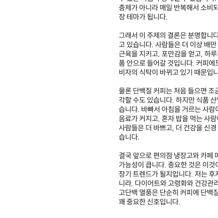
충제가 아니라 매일 반복해서 소비되
장 테마가 됩니다.
그래서 이 주제의 결론은 분명합니다.
고 있습니다. 사람들은 더 이상 배만
근육을 지키고, 포만감을 얻고, 하루
품 안으로 들어갈 것입니다. 커피에도
비자의 식탁이 바뀌고 있기 때문입니
물론 단백질 커피는 처음 들으면 조
각할 수도 있습니다. 하지만 식품 
습니다. 바빠서 아침을 거르는 사람
음료가 커지고, 혼자 밥을 먹는 사
사람들은 더 바쁘고, 더 건강을 신경
습니다.
결국 앞으로 편의점 냉장고와 카페 메
가능성이 큽니다. 중요한 것은 이것
장기 트렌드가 될지입니다. 저는 후
니라, 다이어트와 고령화와 건강관리
고단백 열풍은 단순히 커피에 단백질
꽤 중요한 신호입니다.