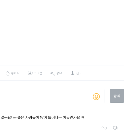
좋아요
스크랩
공유
신고
등록
 많군요! 몸 좋은 사람들이 많이 늘어나는 이유인가요 ㅋ
3
1