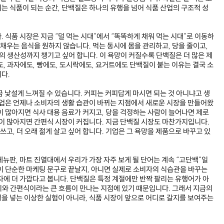
는 식품이 되는 순간, 단백질은 하나의 유행을 넘어 식품 산업의 구조적 성
 식품 시장은 지금 “덜 먹는 시대”에서 “똑똑하게 채워 먹는 시대”로 이동하
 채우는 음식을 원하지 않습니다. 먹는 동시에 몸을 관리하고, 당을 줄이고,
의 생산성까지 챙기고 싶어 합니다. 이 욕망이 커질수록 단백질은 더 많은 제
, 과자에도, 빵에도, 도시락에도, 요거트에도 단백질이 붙는 이유는 결국 소
다.
금 낯설게 느껴질 수 있습니다. 커피는 커피답게 마시면 되는 것 아니냐고 생
산업은 언제나 소비자의 생활 습관이 바뀌는 지점에서 새로운 시장을 만들어왔
이 많아지면 식사 대용 음료가 커지고, 당을 걱정하는 사람이 늘어나면 제로
람이 많아지면 간편식 시장이 커집니다. 지금 단백질 시장도 마찬가지입니다.
 쓰고, 더 오래 젊게 살고 싶어 합니다. 기업은 그 욕망을 제품으로 바꾸고 있
뉴판, 마트 진열대에서 우리가 가장 자주 보게 될 단어는 계속 “고단백”일
이 단순한 마케팅 문구로 끝날지, 아니면 실제로 소비자의 식습관을 바꾸는
자에 더 가깝다고 봅니다. 단백질은 특정 계절에만 반짝 팔리는 유행어가 아
와 간편식이라는 큰 흐름이 만나는 지점에 있기 때문입니다. 그래서 지금의
을 넣는 이상한 실험이 아니라, 식품 시장이 앞으로 어디로 갈지를 보여주는