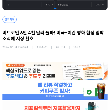
암호화폐
비트코인 6만 4천 달러 돌파! 미국-이란 평화 협정 임박
소식에 시장 환호
2026-06-14 15:20:44
조회수
85
좋아요
4
댓글
2