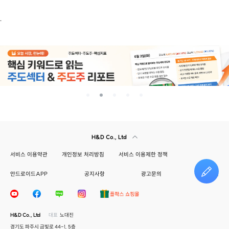
.
H&D Co., Ltd
서비스 이용약관
개인정보 처리방침
서비스 이용제한 정책
안드로이드APP
공지사항
광고문의
건의하기
H&D Co., Ltd
대표
노대진
경기도 파주시 금빛로 44-1, 5층