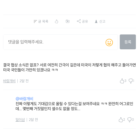
글 목록
공유
신고
등록
결국 협상 소식은 없죠? 서로 여전히 간극이 깊은데 미국이 저렇게 협의 해주고 돌아가면
미국 국민들이 가만히 있겠나요 ㅋㅋ
3
1
바람개비
2달 전
@바람개비
진짜 이렇게도 기대감으로 올릴 수 있다는걸 보여주네요 ㅋㅋ 완전히 어그로인
데... 몇번째 거짓말인지 셀수도 없을 정도...
2
0
일이삼
2달 전