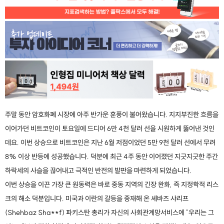
주말 동안 암호화폐 시장에 아주 반가운 훈풍이 불어왔습니다. 지지부진한 흐름을
이어가던 비트코인이 토요일에 드디어 6만 4천 달러 선을 시원하게 뚫어낸 것인
데요. 이번 상승으로 비트코인은 지난 6월 저점이었던 5만 9천 달러 선에서 무려
8% 이상 반등에 성공했습니다. 덕분에 최근 4주 동안 이어졌던 지긋지긋한 주간
하락세의 사슬을 끊어내고 극적인 반전의 발판을 마련하게 되었습니다.
이번 상승을 이끈 가장 큰 원동력은 바로 중동 지역의 긴장 완화, 즉 지정학적 리스
크의 해소 덕분입니다. 미국과 이란의 갈등을 중재해 온 셰바즈 샤리프
(Shehbaz Sha**f) 파키스탄 총리가 자신의 사회관계망서비스에 "우리는 그