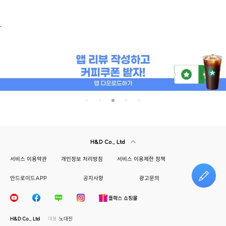
.
H&D Co., Ltd
서비스 이용약관
개인정보 처리방침
서비스 이용제한 정책
안드로이드APP
공지사항
광고문의
건의하기
H&D Co., Ltd
대표
노대진