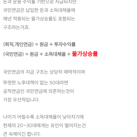
돈과 운용 수익률 기반으로 지급되지만
국민연금은 납입한 돈과 소득대체율에
매년 적용되는 물가상승률도 포함되는
구조라는거죠.
(퇴직,개인연금) = 원금 + 투자수익률
물가상승률
(국민연금) = 원금 + 소득대체율 +
국민연금의 지급 구조는 상당히 매력적이며
뚜렷한 노후대책이 없는 50대라면
공적연금인 국민연금에 의존하는것이
가장 우선적입니다.
나이가 어릴수록 소득대체율이 낮아지기에
현재의 20~30대에게는 유인이 떨어지는건
큰 숙제이긴 합니다.