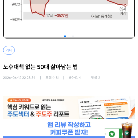
기타
노후대책 없는 50대 살아남는 법
2026-06-12 22:28:34
조회수
81
좋아요
4
댓글
2