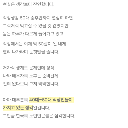
현실은 생각보다 잔인합니다.
직장생활 50대 중후반까지 열심히 하면
그럭저럭 먹고살 수 있을 것 같았지만
몸은 하루가 다르게 늙어가고 있고
직장에서는 이제 막 50살이 된 내게
빨리 나가라며 눈칫밥을 줍니다.
처자식 생계도 문제인데 정작 
나와 배우자의 노후는 준비된게 
전혀 없다보니 그저 막막합니다.
아마 대부분의 
40대~50대 직장인들이 
가지고 있는 생각
일겁니다.
그만큼 한국의 노인빈곤률은 심각합니다.