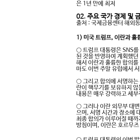
은
1
년 만에 최저
02.
주요 국가 경제 및 
출처
:
국제금융센터 해외
1)
미국 트럼프
,
이란과 훌
○
트럼프 대통령은
SNS
를
된 것을 반영하여 계획했던
해서 이란과 훌륭한 합의를
마도 이번 주말 유럽에서 
○
그리고 합의에 서명하는
란이 핵무기를 보유하지 않
내용은 매우 강력하고 세부
○
그러나 이란 외무부 대
으며
,
서명 시간과 장소에 
최종 합의가 이루어질 때까
방침이며
,
이란은 호르무즈
○
트럼프 대통령의 이번 