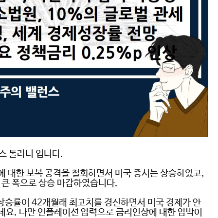
스 톨라니 입니다
.
에 대한 보복 공격을 철회하면서 미국 증시는 상승하였고
,
한 큰 폭으로 상승 마감하였습니다
.
 상승률이
42
개월래 최고치를 경신하면서 미국 경제가 안
데요
.
다만 인플레이션 압력으로 금리인상에 대한 압박이