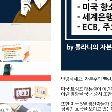
안녕하세요
.
자본주의 밸런
미국 트럼프 대통령이 이란
이런 영향을 국내 증시 또
또한 미국
5
월 생산자물가
정적인 흐름을 보이고 있는