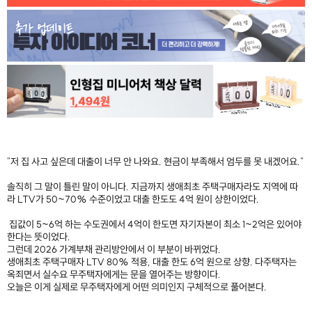
"저 집 사고 싶은데 대출이 너무 안 나와요. 현금이 부족해서 엄두를 못 내겠어요."​
솔직히 그 말이 틀린 말이 아니다. 지금까지 생애최초 주택구매자라도 지역에 따
라 LTV가 50~70% 수준이었고 대출 한도도 4억 원이 상한이었다.
집값이 5~6억 하는 수도권에서 4억이 한도면 자기자본이 최소 1~2억은 있어야
한다는 뜻이었다.
그런데 2026 가계부채 관리방안에서 이 부분이 바뀌었다.
생애최초 주택구매자 LTV 80% 적용, 대출 한도 6억 원으로 상향. 다주택자는
옥죄면서 실수요 무주택자에게는 문을 열어주는 방향이다.
오늘은 이게 실제로 무주택자에게 어떤 의미인지 구체적으로 풀어본다.
​