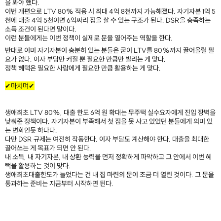
을 봐야 했다.
이번 개편으로 LTV 80% 적용 시 최대 4억 8천까지 가능해졌다. 자기자본 1억 5
천에 대출 4억 5천이면 6억짜리 집을 살 수 있는 구조가 된다. DSR을 충족하는
소득 조건이 된다면 말이다.
이런 분들에게는 이번 정책이 실제로 문을 열어주는 역할을 한다.
반대로 이미 자기자본이 충분히 있는 분들은 굳이 LTV를 80%까지 끌어올릴 필
요가 없다. 이자 부담만 커질 뿐 필요한 만큼만 빌리는 게 맞다.
정책 혜택은 필요한 사람에게 필요한 만큼 활용하는 게 맞다.
✔마치며✔
​
생애최초 LTV 80%, 대출 한도 6억 원 확대는 무주택 실수요자에게 진입 장벽을
낮춰준 정책이다. 자기자본이 부족해서 첫 집을 못 사고 있었던 분들에게 의미 있
는 변화인듯 하다다.
다만 DSR 규제는 여전히 작동한다. 이자 부담도 계산해야 한다. 대출을 최대한
끌어쓰는 게 목표가 되면 안 된다.
내 소득, 내 자기자본, 내 상환 능력을 먼저 정확하게 파악하고 그 안에서 이번 혜
택을 활용하는 것이 맞다.
생애최초대출한도가 늘었다는 건 내 집 마련의 문이 조금 더 열린 것이다. 그 문을
통과하는 준비는 지금부터 시작하면 된다.