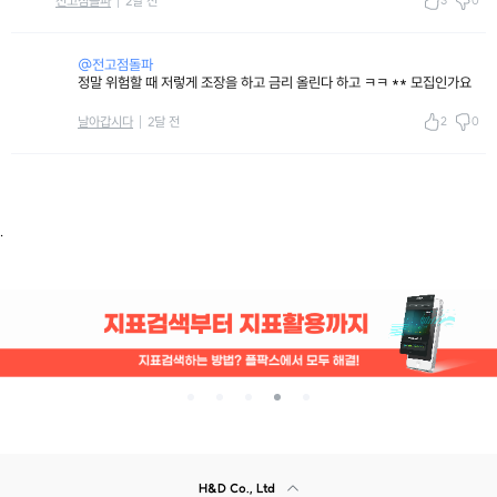
전고점돌파
2달 전
@전고점돌파
정말 위험할 때 저렇게 조장을 하고 금리 올린다 하고 ㅋㅋ ** 모집인가요
2
0
날아갑시다
2달 전
.
H&D Co., Ltd