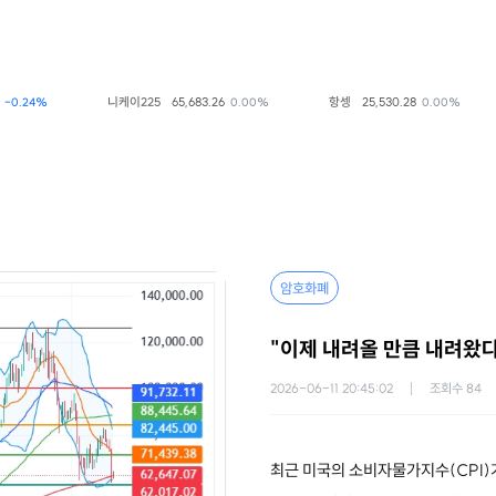
니케이225
65,683.26
항셍
25,530.28
.24%
0.00%
0.00%
암호화폐
"이제 내려올 만큼 내려왔
2026-06-11 20:45:02
조회수
84
최근 미국의 소비자물가지수(CPI)