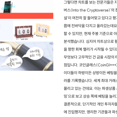
그렇다면 차트를 보는 전문가들은 지
버스(Into the Cryptoverse
설'이 여전히 잘 들어맞고 있다고 평
쯤에 진바닥을 다지고 올라갔는데요
할 수 있지만, 현재 주봉 기준으로 
분석했습니다. 심지어 차트상으로 황금
을 향한 회복 랠리가 시작될 수 있
무엇보다 고무적인 건 금융 시장의
점입니다. 코인글래스(CoinGl***
이더들이 하방이든 상방이든 베팅을 
러를 기록했습니다. 세계 최대 거래
몰리고 있는 건데요. 이는 파생상품 시
밍'으로 보고 상승 쪽에 베팅을 늘
결론적으로, 단기적인 개인 투자자들은 
에 진입했지만, 영리한 기관들과 파