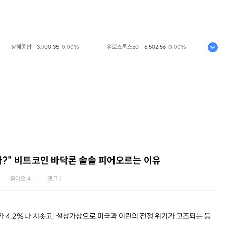
상해종합
3,900.35
유로스톡스50
6,502.56
코스피
6
0.00%
0.00%
다?" 비트코인 바닥론 솔솔 피어오르는 이유
좋아요
4
댓글
1
가 4.2%나 치솟고, 설상가상으로 미국과 이란의 전쟁 위기가 고조되는 등