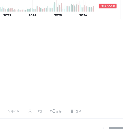
좋아요
스크랩
공유
신고