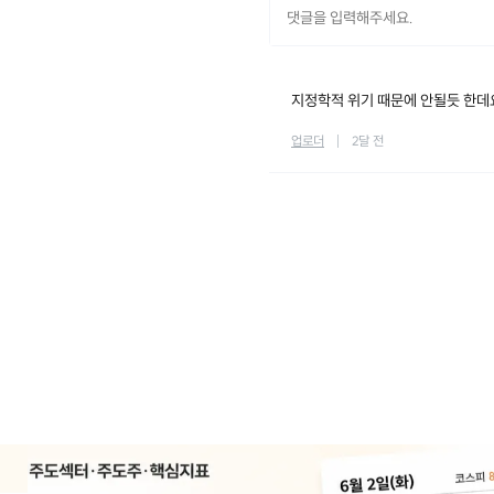
지정학적 위기 때문에 안될듯 한데요.
업로더
2달 전