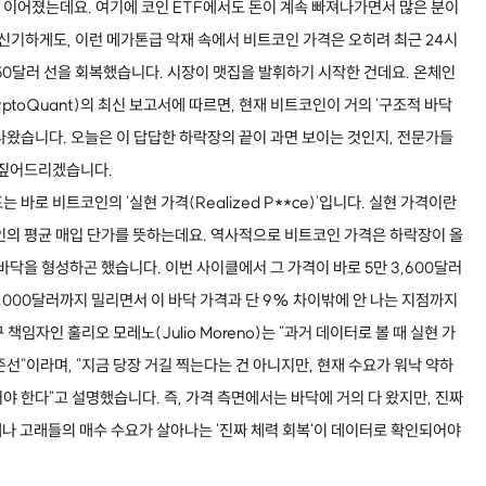
이어졌는데요. 여기에 코인 ETF에서도 돈이 계속 빠져나가면서 많은 분이
 신기하게도, 이런 메가톤급 악재 속에서 비트코인 가격은 오히려 최근 24시
,150달러 선을 회복했습니다. 시장이 맷집을 발휘하기 시작한 건데요. 온체인
toQuant)의 최신 보고서에 따르면, 현재 비트코인이 거의 '구조적 바닥
나왔습니다. 오늘은 이 답답한 하락장의 끝이 과면 보이는 것인지, 전문가들
 짚어드리겠습니다.
바로 비트코인의 '실현 가격(Realized P**ce)'입니다. 실현 가격이란
인의 평균 매입 단가를 뜻하는데요. 역사적으로 비트코인 가격은 하락장이 올
바닥을 형성하곤 했습니다. 이번 사이클에서 그 가격이 바로 5만 3,600달러
,000달러까지 밀리면서 이 바닥 가격과 단 9% 차이밖에 안 나는 지점까지
임자인 훌리오 모레노(Julio Moreno)는 "과거 데이터로 볼 때 실현 가
선"이라며, "지금 당장 거길 찍는다는 건 아니지만, 현재 수요가 워낙 약하
 한다"고 설명했습니다. 즉, 가격 측면에서는 바닥에 거의 다 왔지만, 진짜
나 고래들의 매수 수요가 살아나는 '진짜 체력 회복'이 데이터로 확인되어야