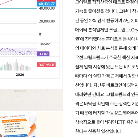
그야말로 첩첩산중인 매크로 환경이 
가슴을 졸이셨을 겁니다. 그런데 참
간 동안 2% 넘게 반등하며 6만 2
데이터 분석업체인 크립토퀀트(Cryp
권'에 진입했다는 흥미로운 분석이 
의 데이터와 차트 분석을 통해 쉽게
우선 크립토퀀트가 주목한 핵심 지표는 
쉽게 말해 시장에 있는 모든 비트코
때마다 이 실현 가격 근처에서 강한 
선입니다. 지난주 비트코인이 5만 9
내려왔던 건데요. 크립토퀀트의 연구 책
격은 바닥을 확인해 주는 강력한 기준
기 때문에 터치할 가능성도 열어두어야
상승장으로 돌아서려면 ETF 유입세
한다는 신중한 입장입니다.