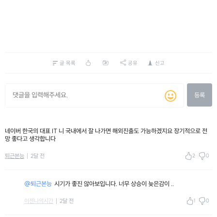
글 목록
공유
신고
등록
네이버 한국의 대표 IT 니 국내에서 잘 나가면 해외진출도 가능하겠지요 장기적으로 전
망 좋다고 생각합니다
2
0
퇴근본능
2달 전
@퇴근본능
시기가 좋진 않아보입니다. 너무 상승이 늦은감이 ..
1
0
이젠나의시간
2달 전