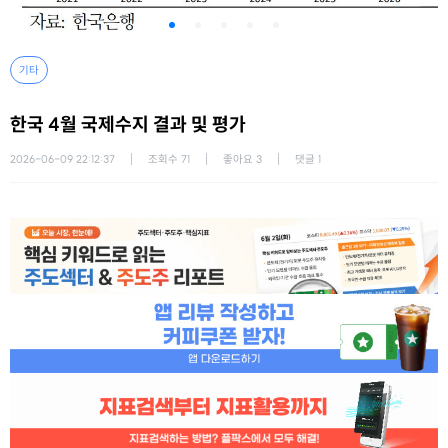
기타
한국 4월 국제수지 결과 및 평가
2026-06-09 22:12:37
조회수
71
좋아요
3
댓글
1