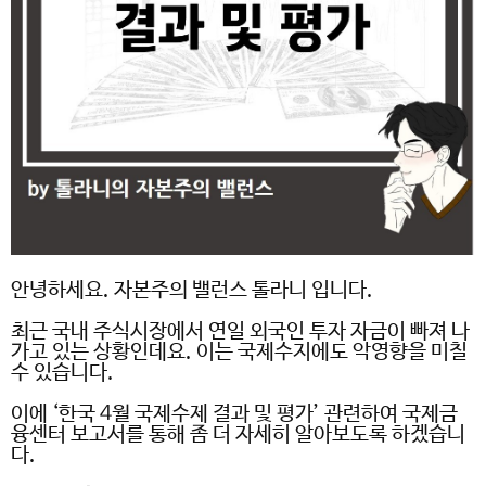
안녕하세요
.
자본주의 밸런스 톨라니 입니다
.
최근 국내 주식시장에서 연일 외국인 투자 자금이 빠져 나
가고 있는 상황인데요
.
이는 국제수지에도 악영향을 미칠
수 있습니다
.
이에
‘
한국
4
월 국제수제 결과 및 평가
’
관련하여 국제금
융센터 보고서를 통해 좀 더 자세히 알아보도록 하겠습니
다
.