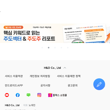
.
H&D Co., Ltd
서비스 이용약관
개인정보 처리방침
서비스 이용제한 정책
안드로이드APP
공지사항
광고문의
건의하기
H&D Co., Ltd
대표
노대진