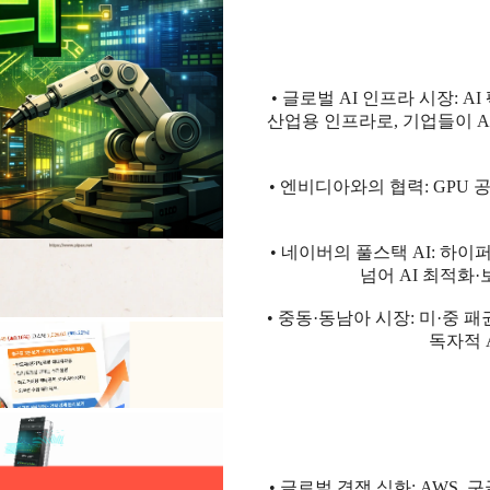
• 글로벌 AI 인프라 시장
: 
산업용 인프라로, 기업들이 A
• 엔비디아와의 협력:
GPU 
• 네이버의 풀스택
AI: 하
넘어 AI 최적화
• 중동·동남아 시장:
미·중 패
독자적 
• 글로벌 경쟁 심화
: AWS