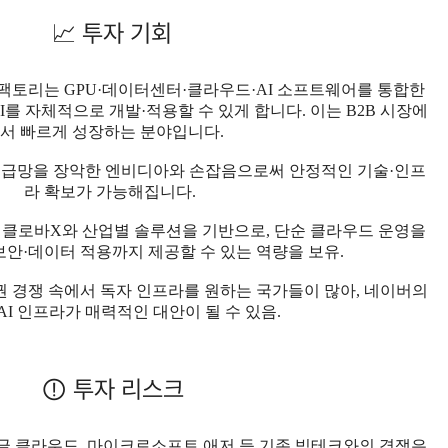
📈 투자 기회
AI 팩토리는 GPU·데이터센터·클라우드·AI 소프트웨어를 통합한
I를 자체적으로 개발·적용할 수 있게 합니다. 이는 B2B 시장에
서 빠르게 성장하는 분야입니다.
공급망을 장악한 엔비디아와 손잡음으로써 안정적인 기술·인프
라 확보가 가능해집니다.
이퍼클로바X와 산업별 솔루션을 기반으로, 단순 클라우드 운영을
·보안·데이터 적용까지 제공할 수 있는 역량을 보유.
권 경쟁 속에서 독자 인프라를 원하는 국가들이 많아, 네이버의
AI 인프라가 매력적인 대안이 될 수 있음.
⚠️ 투자 리스크
, 구글 클라우드, 마이크로소프트 애저 등 기존 빅테크와의 경쟁은