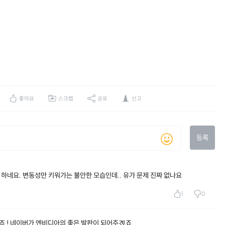
좋아요
스크랩
공유
신고
등록
 하네요. 변동성만 키워가는 불안한 모습인데.. 유가 문제 진짜 없나요
1
0
야죠 ! 네이버가 엔비디아의 좋은 발판이 되어주곘죠