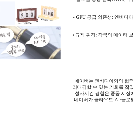
• GPU 공급 의존성:
엔비디아
• 규제 환경
: 각국의 데이터 
네이버는 엔비디아와의 협력을
리매김할 수 있는 기회를 잡
성사시킨 경험은 중동 시장
네이버가 클라우드·AI·글로