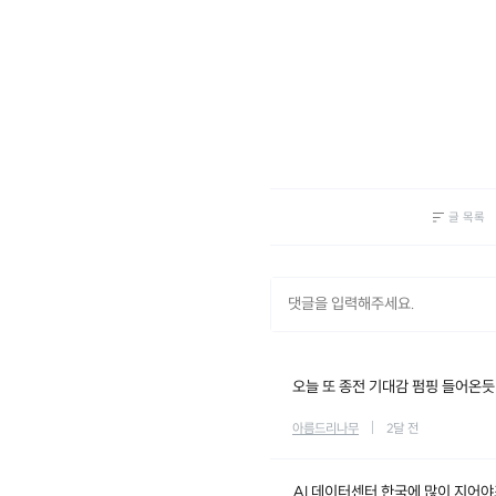
글 목록
오늘 또 종전 기대감 펌핑 들어온듯
아름드리나무
2달 전
AI 데이터센터 한국에 많이 지어