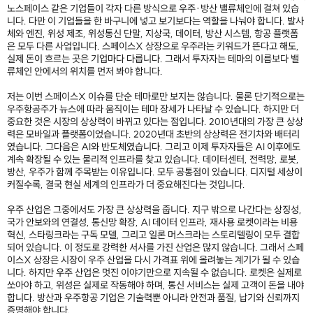
노스페이스 같은 기업들이 각자 다른 방식으로 우주·방산 밸류체인에 걸쳐 있습
니다. 다만 이 기업들을 한 바구니에 넣고 보기보다는 역할을 나눠야 합니다. 발사
체와 엔진, 위성 제조, 위성통신 단말, 지상국, 데이터, 방산 시스템, 항공 플랫폼
은 모두 다른 사업입니다. 스페이스X 상장으로 우주라는 키워드가 뜬다고 해도,
실제 돈이 흐르는 곳은 기업마다 다릅니다. 그래서 투자자는 테마의 이름보다 밸
류체인 안에서의 위치를 먼저 봐야 합니다.
저는 이번 스페이스X 이슈를 단순 테마로만 보지는 않습니다. 물론 단기적으로는
우주항공주가 뉴스에 따라 움직이는 테마 장세가 나타날 수 있습니다. 하지만 더
중요한 것은 시장의 상상력이 바뀌고 있다는 점입니다. 2010년대의 가장 큰 상상
력은 모바일과 플랫폼이었습니다. 2020년대 초반의 상상력은 전기차와 배터리
였습니다. 그다음은 AI와 반도체였습니다. 그리고 이제 투자자들은 AI 이후에도
계속 확장될 수 있는 물리적 인프라를 찾고 있습니다. 데이터센터, 전력망, 로봇,
방산, 우주가 함께 주목받는 이유입니다. 모두 공통점이 있습니다. 디지털 세상이
커질수록, 결국 현실 세계의 인프라가 더 중요해진다는 것입니다.
우주 산업은 그중에서도 가장 큰 상상력을 줍니다. 지구 밖으로 나간다는 상징성,
국가 안보와의 연결성, 통신망 확장, AI 데이터 인프라, 재사용 로켓이라는 비용
혁신, 스타링크라는 구독 모델, 그리고 일론 머스크라는 스토리텔링이 모두 결합
되어 있습니다. 이 정도로 강력한 서사를 가진 산업은 많지 않습니다. 그래서 스페
이스X 상장은 시장이 우주 산업을 다시 가격표 위에 올려놓는 계기가 될 수 있습
니다. 하지만 우주 산업은 멋진 이야기만으로 지속될 수 없습니다. 로켓은 실제로
쏘아야 하고, 위성은 실제로 작동해야 하며, 통신 서비스는 실제 고객이 돈을 내야
합니다. 방산과 우주항공 기업은 기술력뿐 아니라 안전과 품질, 납기와 신뢰까지
증명해야 합니다.