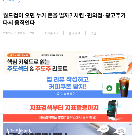
월드컵이 오면 누가 돈을 벌까? 치킨·편의점·광고주가
다시 움직인다
2026-06-08 12:31:20
조회수
172
좋아요
4
댓글
1