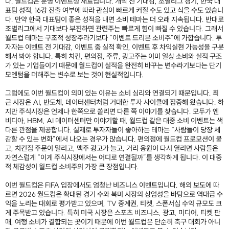
다. 월드컵은 분명 이벤트성 재료입니다. 개막 전 기대감, 조별리그 경기, 한국 대
표팀 성적, 16강 진출 여부에 따라 관심이 빠르게 커질 수도 있고 식을 수도 있습니
다. 만약 한국 대표팀이 좋은 성적을 내면 소비 테마는 더 오래 지속됩니다. 반대로
조별리그에서 기대보다 부진하면 관련주는 빠르게 힘이 빠질 수 있습니다. 그래서
월드컵 테마는 구조적 성장주라기보다 “이벤트 드리븐 소비주”에 가깝습니다. 투
자자는 이벤트 전 기대감, 이벤트 중 실적 확인, 이벤트 후 차익실현 가능성을 구분
해서 봐야 합니다. 특히 치킨, 편의점, 주류, 광고주는 이미 일상 소비와 실적 구조
가 있는 기업들이기 때문에 월드컵이 실적을 완전히 바꾸는 변수라기보다는 단기
모멘텀을 더해주는 변수로 보는 것이 현실적입니다.
그럼에도 이번 월드컵이 의미 있는 이유는 소비 심리와 연결되기 때문입니다. 최
근 시장은 AI, 반도체, 데이터센터처럼 거대한 투자 사이클에 집중해 왔습니다. 하
지만 주식시장은 언제나 한쪽으로 쏠리면 다른 쪽 이야기를 찾습니다. 모두가 엔
비디아, HBM, AI 데이터센터만 이야기할 때, 월드컵 같은 대중 소비 이벤트는 색
다른 관점을 제공합니다. 실제로 투자자들이 좋아하는 테마는 “사람들이 당장 체
감할 수 있는 변화”에서 나오는 경우가 많습니다. 편의점에 월드컵 프로모션이 붙
고, 치킨집 주문이 밀리고, 맥주 광고가 늘고, 거리 응원이 다시 열리면 사람들은
자연스럽게 “이게 주식시장에서는 어디로 연결될까”를 생각하게 됩니다. 이 대중
적 체감성이 월드컵 소비주의 가장 큰 장점입니다.
이번 월드컵은 FIFA 입장에서도 엄청난 비즈니스 이벤트입니다. 해외 보도에 따
르면 2026 월드컵은 확대된 경기 수와 북미 시장의 상업성을 바탕으로 역대급 수
익을 노리는 대회로 평가받고 있으며, TV 중계권, 티켓, 스폰서십 수익 규모도 크
게 주목받고 있습니다. 특히 미국 시장은 스포츠 비즈니스, 광고, 미디어, 티켓 판
매, 여행 소비가 결합되는 곳이기 때문에 이번 월드컵은 단순히 축구 대회가 아니