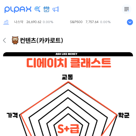
나스닥
26,690.62
S&P500
7,757.64
니케이225
0.00%
0.00%
컨텐츠
(카카로트)