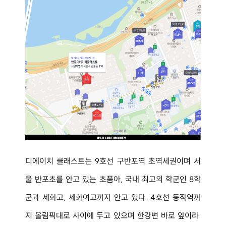
디에이치 클래스트는 9호선 구반포역 초역세권이며 서
울 반포초를 안고 있는 초품아, 국내 최고의 학군인 8학
군과 세화고, 세화여고까지 안고 있다. 4호선 동작역까
지 올림픽대로 사이에 두고 있으며 한강변 바로 앞이라 