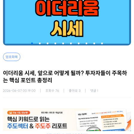
암호화폐
이더리움 시세, 앞으로 어떻게 될까? 투자자들이 주목하
는 핵심 포인트 총정리
2026-06-07 00:19:00
조회수
76
좋아요
3
댓글
1