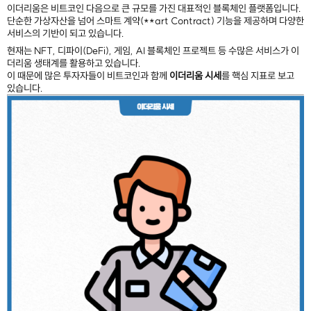
이더리움은 비트코인 다음으로 큰 규모를 가진 대표적인 블록체인 플랫폼입니다.
단순한 가상자산을 넘어 스마트 계약(**art Contract) 기능을 제공하며 다양한
서비스의 기반이 되고 있습니다.
현재는 NFT, 디파이(DeFi), 게임, AI 블록체인 프로젝트 등 수많은 서비스가 이
더리움 생태계를 활용하고 있습니다.
이 때문에 많은 투자자들이 비트코인과 함께
이더리움 시세
를 핵심 지표로 보고
있습니다.