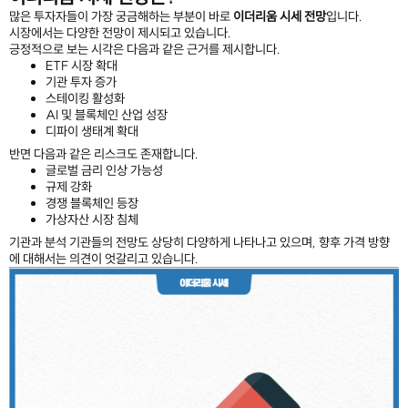
많은 투자자들이 가장 궁금해하는 부분이 바로
이더리움 시세 전망
입니다.
시장에서는 다양한 전망이 제시되고 있습니다.
긍정적으로 보는 시각은 다음과 같은 근거를 제시합니다.
ETF 시장 확대
기관 투자 증가
스테이킹 활성화
AI 및 블록체인 산업 성장
디파이 생태계 확대
반면 다음과 같은 리스크도 존재합니다.
글로벌 금리 인상 가능성
규제 강화
경쟁 블록체인 등장
가상자산 시장 침체
기관과 분석 기관들의 전망도 상당히 다양하게 나타나고 있으며, 향후 가격 방향
에 대해서는 의견이 엇갈리고 있습니다.