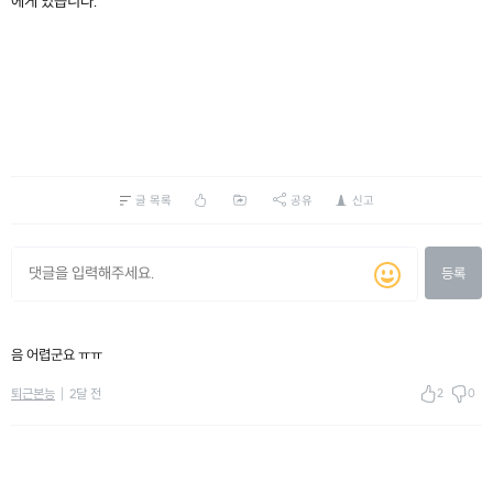
에게 있습니다.
글 목록
공유
신고
등록
음 어렵군요 ㅠㅠ
2
0
퇴근본능
2달 전