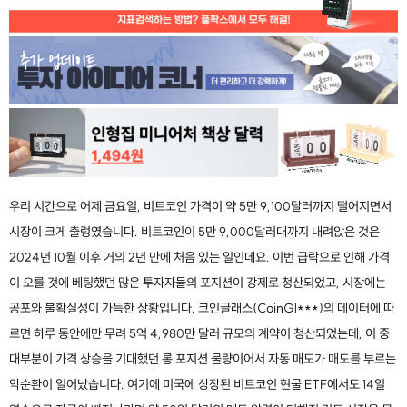
우리 시간으로 어제 금요일, 비트코인 가격이 약 5만 9,100달러까지 떨어지면서
시장이 크게 출렁였습니다. 비트코인이 5만 9,000달러대까지 내려앉은 것은
2024년 10월 이후 거의 2년 만에 처음 있는 일인데요. 이번 급락으로 인해 가격
이 오를 것에 베팅했던 많은 투자자들의 포지션이 강제로 청산되었고, 시장에는
공포와 불확실성이 가득한 상황입니다. 코인글래스(CoinGl***)의 데이터에 따
르면 하루 동안에만 무려 5억 4,980만 달러 규모의 계약이 청산되었는데, 이 중
대부분이 가격 상승을 기대했던 롱 포지션 물량이어서 자동 매도가 매도를 부르는
악순환이 일어났습니다. 여기에 미국에 상장된 비트코인 현물 ETF에서도 14일