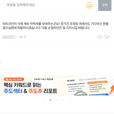
등록
비트코인이 이제 계속 하락세를 보여주는군요! 장기간 조정장 속에서도 기다리신 분들
많으실텐데 허탈하시겠습니다! 다들 손절라인은 잘 지키시길 바랍니다.
2
0
한발만먼저
2달 전
.