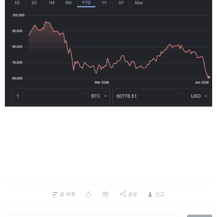
글 목록
공유
신고