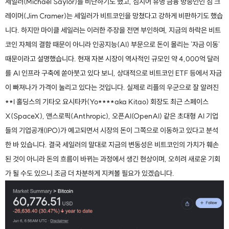
세일러(Michael Saylor)를 비난하기도 했고, 심지어 유명 금융 방송인인 짐 크
레이머(Jim Cramer)는 세일러가 비트코인을 망쳤다고 강하게 비판하기도 했습
니다. 하지만 마이클 세일러는 이러한 주장을 전면 부인하며, 지금의 하락은 비트
코인 자체의 결함 때문이 아니라 인공지능(AI) 부문으로 돈이 몰리는 '자금 이동'
때문이라고 설명했습니다. 현재 자본 시장이 역사적인 규모인 약 4,000억 달러
를 AI 인프라 구축에 쏟아붓고 있다 보니, 상대적으로 비트코인 ETF 등에서 자금
이 빠져나가 가격이 눌리고 있다는 것입니다. 실제로 리플의 우군으로 잘 알려진
**I 홀딩스의 기타오 요시타카(Yo****aka Kitao) 회장도 최근 스페이스
X(SpaceX), 앤스로픽(Anthropic), 오픈AI(OpenAI) 같은 초대형 AI 기업
들의 기업공개(IPO)가 예고되면서 시장의 돈이 그쪽으로 이동하고 있다고 분석
한 바 있습니다. 결국 세일러의 말대로 지금의 변동성은 비트코인의 가치가 훼손
된 것이 아니라 돈의 흐름이 바뀌는 과정에서 생긴 현상이며, 오히려 새로운 기회
가 될 수도 있으니 조금 더 차분하게 지켜볼 필요가 있겠습니다.