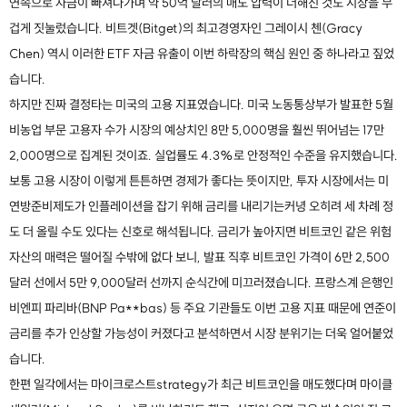
연속으로 자금이 빠져나가며 약 50억 달러의 매도 압력이 더해진 것도 시장을 무
겁게 짓눌렀습니다. 비트겟(Bitget)의 최고경영자인 그레이시 첸(Gracy
Chen) 역시 이러한 ETF 자금 유출이 이번 하락장의 핵심 원인 중 하나라고 짚었
습니다.
하지만 진짜 결정타는 미국의 고용 지표였습니다. 미국 노동통상부가 발표한 5월
비농업 부문 고용자 수가 시장의 예상치인 8만 5,000명을 훨씬 뛰어넘는 17만
2,000명으로 집계된 것이죠. 실업률도 4.3%로 안정적인 수준을 유지했습니다.
보통 고용 시장이 이렇게 튼튼하면 경제가 좋다는 뜻이지만, 투자 시장에서는 미
연방준비제도가 인플레이션을 잡기 위해 금리를 내리기는커녕 오히려 세 차례 정
도 더 올릴 수도 있다는 신호로 해석됩니다. 금리가 높아지면 비트코인 같은 위험
자산의 매력은 떨어질 수밖에 없다 보니, 발표 직후 비트코인 가격이 6만 2,500
달러 선에서 5만 9,000달러 선까지 순식간에 미끄러졌습니다. 프랑스계 은행인
비엔피 파리바(BNP Pa**bas) 등 주요 기관들도 이번 고용 지표 때문에 연준이
금리를 추가 인상할 가능성이 커졌다고 분석하면서 시장 분위기는 더욱 얼어붙었
습니다.
한편 일각에서는 마이크로스트strategy가 최근 비트코인을 매도했다며 마이클