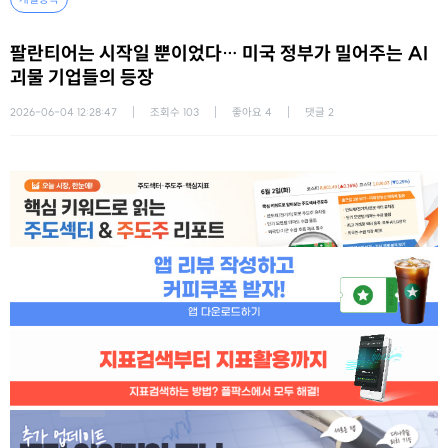
팔란티어는 시작일 뿐이었다… 미국 정부가 밀어주는 AI
괴물 기업들의 등장
2026-06-04 12:28:47
조회수
103
좋아요
4
댓글
2