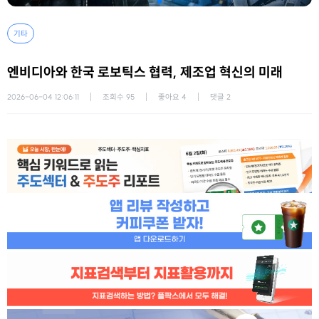
기타
엔비디아와 한국 로보틱스 협력, 제조업 혁신의 미래
2026-06-04 12:06:11
조회수
95
좋아요
4
댓글
2