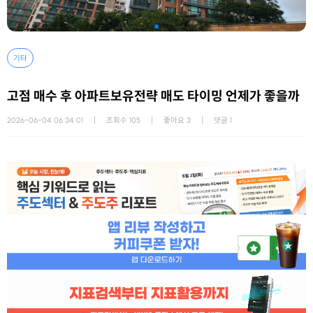
기타
고점 매수 후 아파트보유전략 매도 타이밍 언제가 좋을까
2026-06-04 06:34:01
조회수
105
좋아요
3
댓글
1