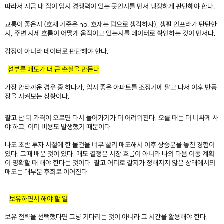
따라서 지금 내 집이 입지 경쟁력이 있는 곳인지를 먼저 냉정하게 판단해야 한다.
교통이 좋은지 (호재 기준은 no. 호재는 덤으로 생각하자), 생활 인프라가 탄탄한
지, 주변 시세 흐름이 어떻게 움직이고 있는지를 데이터로 확인하는 것이 먼저다.
감정이 아니라 데이터로 판단해야 한다.
섣부른 매도가 더 큰 손실을 만든다
가장 안타까운 경우 중 하나가, 입지 좋은 아파트를 조정기에 팔고 나서 이후 반등
장을 지켜보는 상황이다.
팔고 난 뒤 가격이 오르면 다시 들어가기가 더 어려워진다. 오를 때는 더 비싸게 사
야 하고, 이미 비용도 발생했기 때문이다.
나도 초반 투자 시절에 한 물건을 너무 빨리 매도해서 이후 상승분을 놓친 경험이
있다. 그때 배운 것이 있다. 매도 결정은 시장 흐름이 아니라 나의 다음 이동 계획
이 명확할 때 해야 한다는 것이다. 팔고 어디로 갈지가 정해지지 않은 상태에서의
매도는 대부분 후회로 이어진다.
보유하면서 해야 할 일
보유 전략을 선택했다면 그냥 기다리는 것이 아니라 그 시간을 활용해야 한다.