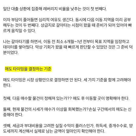
일단 대출 상환에 집중해 레버리지 비율을 낮추는 것이 첫 번째다.
이자 부담이 줄어들면 심리적 여유도 생긴다. 동시에 다음 이동 지역을 미리 공부
해두는 것이 두 번째다. 상급지로 갈아타는 시점이 왔을 때 준비가 되어 있어야 빠
르게 움직일 수 있다.
나는 갈아타기를 하면서, 이동 전 최소 6개월~1년 전부터 목표 지역을 임장하고
데이터를 쌓아뒀다. 막상 기회가 왔을 때 빠르게 판단할 수 있었던 것은 그 준비 덕
분이었다.
매도 타이밍을 결정하는 기준
매도 타이밍은 시장 상황만으로 결정하면 안 된다. 세 가지 기준을 함께 고려해야
한다.
첫째, 다음 매수할 물건이 정해져 있는가?? 매도 후 이동할 곳이 명확해야 한다.
둘째, 현재 물건의 시세가 매수가 이상을 회복했는가?손실 구간에서의 매도는 신
중해야 한다.
셋째, 세금과 부대비용을 고려한 실질 수익이 플러스인가. 취득세, 중개수수료, 양
도세까지 계산해서 실제로 남는 금액이 얼마인지 확인해야 한다.