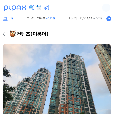
코스닥
798.81
나스닥
26,348.35
-0.60%
-0.10%
0.00%
컨텐츠
(이룸이)