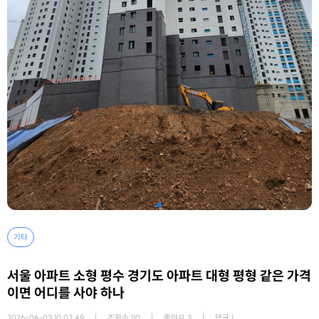
기타
서울 아파트 소형 평수 경기도 아파트 대형 평형 같은 가격
이면 어디를 사야 하나
2026-06-03 10:07:49
조회수
110
좋아요
3
댓글
1