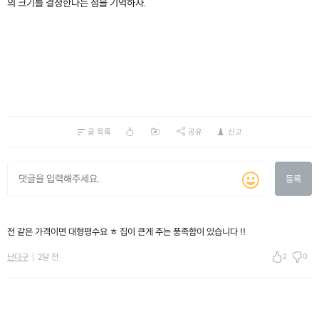
의 크기를 결정한다는 점을 기억하자.
글 목록
공유
신고
등록
전 같은 가격이면 대형평수요 ㅎ 집이 큰게 주는 풍족함이 있습니다 !!
2
0
난다구
2달 전