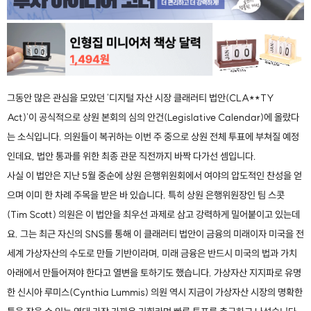
그동안 많은 관심을 모았던 '디지털 자산 시장 클래러티 법안(CLA**TY
Act)'이 공식적으로 상원 본회의 심의 안건(Legislative Calendar)에 올랐다
는 소식입니다. 의원들이 복귀하는 이번 주 중으로 상원 전체 투표에 부쳐질 예정
인데요, 법안 통과를 위한 최종 관문 직전까지 바짝 다가선 셈입니다.
사실 이 법안은 지난 5월 중순에 상원 은행위원회에서 여야의 압도적인 찬성을 얻
으며 이미 한 차례 주목을 받은 바 있습니다. 특히 상원 은행위원장인 팀 스콧
(Tim Scott) 의원은 이 법안을 최우선 과제로 삼고 강력하게 밀어붙이고 있는데
요. 그는 최근 자신의 SNS를 통해 이 클래러티 법안이 금융의 미래이자 미국을 전
세계 가상자산의 수도로 만들 기반이라며, 미래 금융은 반드시 미국의 법과 가치
아래에서 만들어져야 한다고 열변을 토하기도 했습니다. 가상자산 지지파로 유명
한 신시아 루미스(Cynthia Lummis) 의원 역시 지금이 가상자산 시장의 명확한