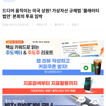
드디어 움직이는 미국 상원! 가상자산 규제법 '클래러티
법안' 본회의 투표 임박
2026-06-02 23:50:45
조회수
117
좋아요
3
댓글
2