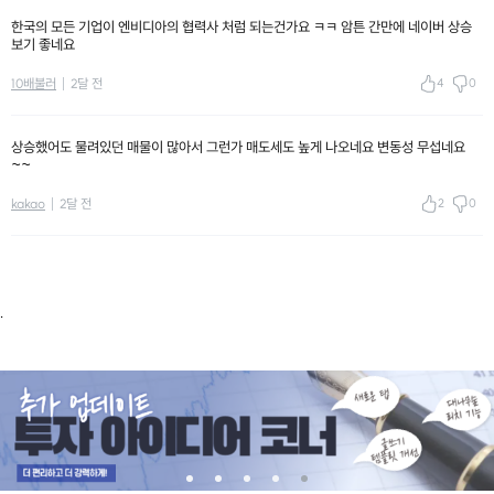
한국의 모든 기업이 엔비디아의 협력사 처럼 되는건가요 ㅋㅋ 암튼 간만에 네이버 상승
보기 좋네요
4
0
10배불러
2달 전
상승했어도 물려있던 매물이 많아서 그런가 매도세도 높게 나오네요 변동성 무섭네요
~~
2
0
kakao
2달 전
.