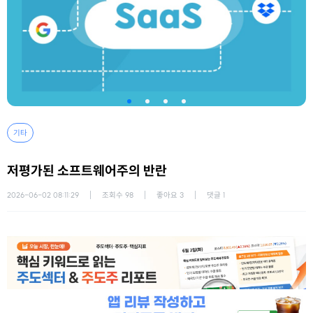
기타
저평가된 소프트웨어주의 반란
2026-06-02 08:11:29
조회수
98
좋아요
3
댓글
1