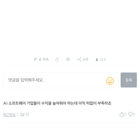
글 목록
공유
신고
등록
AI 소프트웨어 기업들이 수익을 높여줘야 하는데 아직 턱없이 부족하죠
2
0
퇴근본능
2달 전