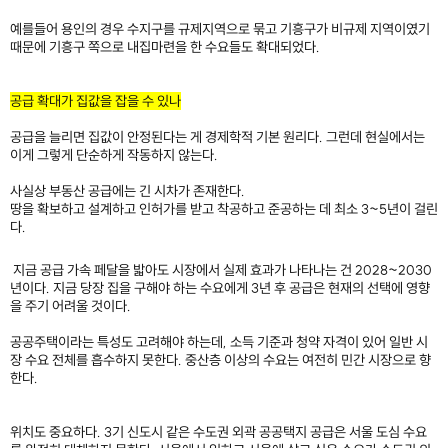
예를들어 용인의 경우 수지구를 규제지역으로 묶고 기흥구가 비규제 지역이였기
때문에 기흥구 쪽으로 내집마련을 한 수요들도 확대되었다.
​
공급 확대가 집값을 잡을 수 있나
공급을 늘리면 집값이 안정된다는 게 경제학적 기본 원리다. 그런데 현실에서는
이게 그렇게 단순하게 작동하지 않는다.
사실상 부동산 공급에는 긴 시차가 존재한다.
땅을 확보하고 설계하고 인허가를 받고 착공하고 준공하는 데 최소 3~5년이 걸린
다.
지금 공급 가속 페달을 밟아도 시장에서 실제 효과가 나타나는 건 2028~2030
년이다. 지금 당장 집을 구해야 하는 수요에게 3년 후 공급은 현재의 선택에 영향
을 주기 어려울 것이다.
공공주택이라는 특성도 고려해야 하는데, 소득 기준과 청약 자격이 있어 일반 시
장 수요 전체를 흡수하지 못한다. 중산층 이상의 수요는 여전히 민간 시장으로 향
한다.
위치도 중요하다. 3기 신도시 같은 수도권 외곽 공공택지 공급은 서울 도심 수요