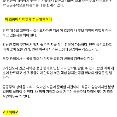
를 완전히 대체하지 못한다. 서울에서 일하고 서울에 살고 싶은 수요가 수도권 외
곽 공공주택으로 이동하는 데는 한계가 있다.
이 흐름에서 어떻게 접근해야 하나
만약 매수를 고민하는 실수요자라면 지금 이 흐름이 내 후보 지역에 어떻게 작동
하고 있는지를 봐야 한다.
강남권 조정 구간에서 입지 좋은 단지를 찾는 전략이 가능하다. 반면 풍선효과로
이미 많이 오른 경기, 인천 비규제지역은 고점에 진입하는 리스크가 있다.
투자 관점에서는 공급 확대가 가져올 중장기 변화를 감안해야 한다.
3기 신도시 인근 지역은 공급 증가로 인한 가격 압박을 받을 수 있다. 반면 이미 개
발이 완료되고 신규 공급이 제한적인 서울 핵심 입지는 공급 확대의 영향을 덜 받
는다.
공공주택 청약을 노리고 있다면 지금이 준비할 시간이다. 착공이 앞당겨지면 분양
일정도 빨라질 수 있다. 내 청약 가점과 소득 기준이 공공주택 자격에 맞는지 미리
확인해두는 게 맞다.
✔마치며✔