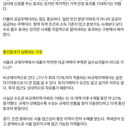
심리에 신호를 주는 효과는 있지만 즉각적인 가격 안정 효과를 기대하기는 어렵
다.
더불어 공공주택이라는 점도 중요하다. 일반 민간 분양 아파트가 아니라 공공이
공급하는 주택이다. 청약 자격 조건과 소득 기준이 있고 분양가도 시세보다 낮다.
수요 흡수 효과는 있지만 시세를 직접적으로 끌어내리는 효과와는 구분해서 봐야
한다.
풍선효과가 심화되는 구조
서울과 규제지역에서 대출이 막히면 자금 여력이 부족한 실수요자들이 어디로 가
느냐?
비규제지역으로 간다. LTV가 최대 70%까지 적용되는 비규제지역에서는 같은
자기자본으로 더 큰 집을 살 수 있다. 토지거래허가 요건도 없고 실거주 의무도 없
다. 투자 접근도 상대적으로 자유롭기 때문이다.
사실상 수도권 비규제지역 아파트 거래는 10.15 대책 이후 4개월 동안 약 20%
증가했다. 규제가 강해질수록 수요는 규제의 빈틈을 찾아 이동한다하고 이게 풍선
효과의 본질이다.
경기, 인천 중에서도 서울 접근성이 좋은 지역이 먼저 수혜를 받는다. 역세권이 있
고 광역버스로 서울 업무지구에 접근 가능한 지역들이다.