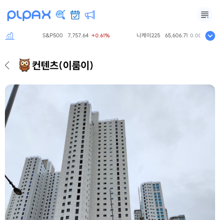
S&P500
7,757.64
니케이225
65,606.71
.28%
+0.61%
0.00%
컨텐츠
(이룸이)