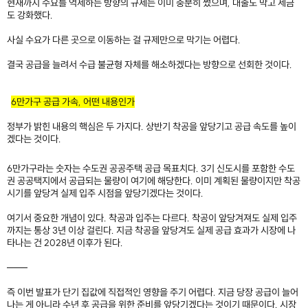
현재까지 수요를 억제하는 방향의 규제는 이미 충분히 썼으며, 대출도 막고 세금
도 강화했다.
사실 수요가 다른 곳으로 이동하는 걸 규제만으로 막기는 어렵다.
결국 공급을 늘려서 수급 불균형 자체를 해소하겠다는 방향으로 선회한 것이다.
6만가구 공급 가속, 어떤 내용인가
정부가 밝힌 내용의 핵심은 두 가지다. 상반기 착공을 앞당기고 공급 속도를 높이
겠다는 것이다.
6만가구라는 숫자는 수도권 공공주택 공급 목표치다. 3기 신도시를 포함한 수도
권 공공택지에서 공급되는 물량이 여기에 해당한다. 이미 계획된 물량이지만 착공
시기를 앞당겨 실제 입주 시점을 앞당기겠다는 것이다.
여기서 중요한 개념이 있다. 착공과 입주는 다르다. 착공이 앞당겨져도 실제 입주
까지는 통상 3년 이상 걸린다. 지금 착공을 앞당겨도 실제 공급 효과가 시장에 나
타나는 건 2028년 이후가 된다.
───
즉 이번 발표가 단기 집값에 직접적인 영향을 주기 어렵다. 지금 당장 공급이 늘어
나는 게 아니라 수년 후 공급을 위한 준비를 앞당기겠다는 것이기 때문이다. 시장