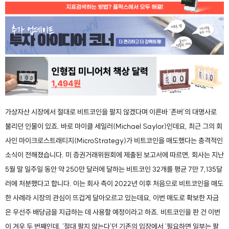
가상자산 시장에서 절대로 비트코인을 팔지 않겠다며 이른바 '존버'의 대명사로
불리던 인물이 있죠. 바로 마이클 세일러(Michael Saylor)인데요, 최근 그의 회
사인 마이크로스트래티지(MicroStrategy)가 비트코인을 매도했다는 충격적인
소식이 전해졌습니다. 미 증권거래위원회에 제출된 보고서에 따르면, 회사는 지난
5월 말 일주일 동안 약 250만 달러에 달하는 비트코인 32개를 평균 7만 7,135달
러에 처분했다고 합니다. 이는 회사 측이 2022년 이후 처음으로 비트코인을 매도
한 사례라 시장의 관심이 뜨겁게 달아오르고 있는데요, 이번 매도로 확보한 자금
은 우선주 배당금을 지급하는 데 사용할 예정이라고 하죠. 비트코인을 판 건 이번
이 겨우 두 번째인데, '절대 팔지 않는다'던 기존의 입장에서 '필요하면 일부는 팔