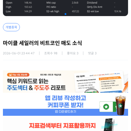
개별종목
마이클 세일러의 비트코인 매도 소식
2026-06-01 23:44:47
조회수
98
좋아요
3
댓글
3