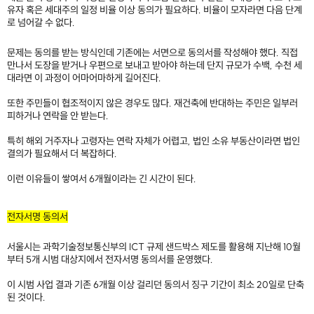
유자 혹은 세대주의 일정 비율 이상 동의가 필요하다. 비율이 모자라면 다음 단계
로 넘어갈 수 없다.
문제는 동의를 받는 방식인데 기존에는 서면으로 동의서를 작성해야 했다. 직접
만나서 도장을 받거나 우편으로 보내고 받아야 하는데 단지 규모가 수백, 수천 세
대라면 이 과정이 어마어마하게 길어진다.
또한 주민들이 협조적이지 않은 경우도 많다. 재건축에 반대하는 주민은 일부러
피하거나 연락을 안 받는다.
특히 해외 거주자나 고령자는 연락 자체가 어렵고, 법인 소유 부동산이라면 법인
결의가 필요해서 더 복잡하다.
이런 이유들이 쌓여서 6개월이라는 긴 시간이 된다.
​
전자서명 동의서
서울시는 과학기술정보통신부의 ICT 규제 샌드박스 제도를 활용해 지난해 10월
부터 5개 시범 대상지에서 전자서명 동의서를 운영했다.
이 시범 사업 결과 기존 6개월 이상 걸리던 동의서 징구 기간이 최소 20일로 단축
된 것이다.