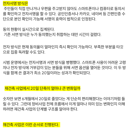
전자서명 방식은​
주민들이 직접 만나거나 우편을 주고받지 않아도 스마트폰이나 컴퓨터로 동의서
를 확인하고 전자서명을 할 수 있다. 공인인증서나 카카오, 네이버 등 간편인증 수
단으로 본인 확인이 가능해 서명의 효력이 법적으로 인정된다.
동의 현황이 실시간으로 집계된다.
기존 서면 방식은 누가 동의했는지 취합하는 데만 시간이 걸렸다.
전자 방식은 현재 동의율이 얼마인지 즉시 확인이 가능하다. 부족한 부분을 타깃
으로 집중 독려할 수도 있다.
시범 운영에서는 전자서명과 서면 방식을 병행했다. 스마트폰 사용이 어려운 고령
자나 전자 방식에 거부감이 있는 분들을 위해 서면 옵션을 열어둔 것이다. 이 두 방
식을 함께 쓴 결과가 최소 20일이라는 성과가 확인되었다.
재건축 사업에서 20일 단축이 얼마나 큰 변화일까
숫자만 보면 6개월에서 20일로 줄었다는 게 단순히 편리해졌다는 이야기처럼 들
릴 수 있다. 그런데 정비사업 전체 흐름에서 이게 얼마나 의미 있는 변화인지 이해
하려면 재건축 사업의 단계별 구조를 알아야 한다.
재건축 사업은 이런 순서로 진행된다.