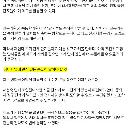
가장 직접적인 수혜는 지금 동의서 징구 단계에 있는 단지들이다. 추진위 구성이
나 조합 설립을 준비 중인 단지, 또는 사업시행인가를 위한 동의 과정이 진행 중인
단지들이 이 제도를 활용할 수 있다.​
신통기획(신속통합기획) 대상 단지들도 수혜를 받을 수 있다. 서울시가 신통기획
을 통해 인허가 절차를 단축하는 방향으로 움직이고 있고 전자서명 동의서 도입도
같은 맥락의 제도 개선이다.
따라서 재건축 초기 단계 단지들이 기대를 갖고 지켜볼 만하다. 아직 추진위도 없
는 단지들은 이 제도가 자리를 잡으면 초기 단계 진입이 더 수월해질 수 있을것이
라 생각한다.
​
정비사업에 관심 있는 분들이 알아야 할 것
이번 변화를 어떻게 활용할 수 있는지 구체적으로 이야기해본다.
재건축 단지 조합원이라면 지금 단지가 어느 단계에 있는지 확인해야 한다. 동의
서 징구 단계가 남아있다면 전자서명 방식을 도입할 수 있는지 추진위원회나 조합
에 적극적으로 제안해볼 수 있을 것이다다.
제도가 시범 운영을 끝냈으니 공식적으로 활용을 요청하는 게 가능하다.​
동의서 징구에서 반대 의사를 표현하지 않는 방식으로 사업을 지연시키던 일부 주
민들의 전략도 이번에 달라질 수 있다.