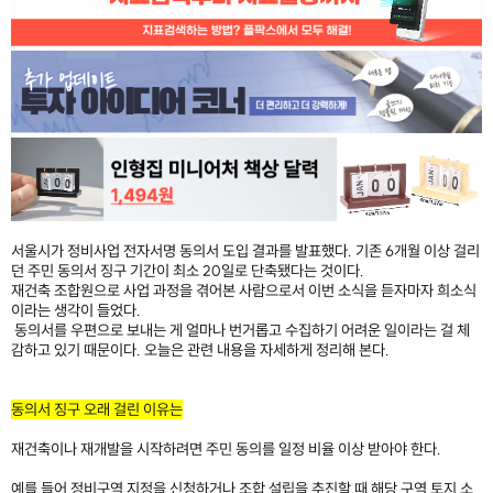
서울시가 정비사업 전자서명 동의서 도입 결과를 발표했다. 기존 6개월 이상 걸리
던 주민 동의서 징구 기간이 최소 20일로 단축됐다는 것이다.
재건축 조합원으로 사업 과정을 겪어본 사람으로서 이번 소식을 듣자마자 희소식
이라는 생각이 들었다.
동의서를 우편으로 보내는 게 얼마나 번거롭고 수집하기 어려운 일이라는 걸 체
감하고 있기 때문이다. 오늘은 관련 내용을 자세하게 정리해 본다.
​
동의서 징구 오래 걸린 이유는
재건축이나 재개발을 시작하려면 주민 동의를 일정 비율 이상 받아야 한다.
예를 들어 정비구역 지정을 신청하거나 조합 설립을 추진할 때 해당 구역 토지 소