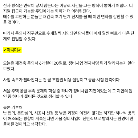
전자 방식은 연락이 닿지 않는다는 이유로 시간을 끄는 방식이 통하기 어렵다. 디
지털 접근이 가능한 주민에게는 회피가 더 어려워진다.
매수를 고민하는 분들은 재건축 초기 단계 단지를 볼 때 이번 변화를 감안할 수 있
을 것이다.
따라서 동의서 징구만으로 수개월씩 지연되던 단지들이 이제 훨씬 빠르게 다음 단
계로 진입할 수 있다.
​
✔마치며✔
오늘은 재건축 동의서 6개월이 20일로, 정비사업 전자서명 뭐가 달라지는지 알아
보았다.
사업 속도가 빨라진다는 건 곧 조합원 비용 절감이고 공급 시점 단축이다.
서울 주택 공급 부족 문제의 핵심 중 하나가 정비사업 지연이었는데 그 지연의 원
인 중 하나가 줄어든 것으로 정리할 수 있다.
물론 기부채
납 협의, 통합심의, 시공사 선정 등 남은 과정이 여전히 많기는 하지만 하나씩 병목
이 해소되는 방향이 계속된다면 서울 정비사업이 전반적으로 빨라지는 환경이 만
들어질 것이라고 생각한다.