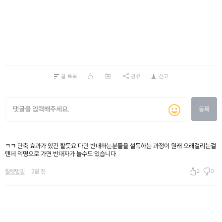
글 목록
공유
신고
등록
ㅋㅋ 단축 효과가 있긴 할듯요 다만 반대하는분들을 설득하는 과정이 원래 오래걸리는걸
텐데 익명으로 가면 반대자가 늘수도 있습니다
2
0
월렛범핑
2달 전
.