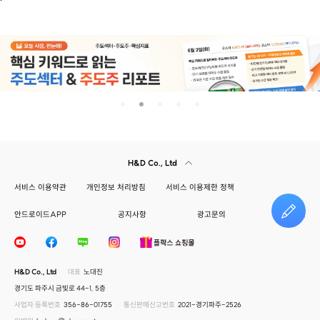
H&D Co., Ltd
서비스 이용약관
개인정보 처리방침
서비스 이용제한 정책
안드로이드APP
공지사항
광고문의
건의하기
H&D Co., Ltd
대표
노대진
경기도 파주시 금빛로 44-1, 5층
사업자 등록번호
356-86-01755
통신판매신고번호
2021-경기파주-2526