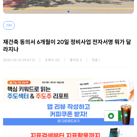
기타
재건축 동의서 6개월이 20일 정비사업 전자서명 뭐가 달
라지나
2026-06-01 09:47:21
조회수
122
좋아요
3
댓글
1