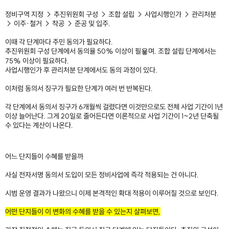
정비구역 지정 → 추진위원회 구성 → 조합 설립 → 사업시행인가 → 관리처분
→ 이주·철거 → 착공 → 준공 및 입주.
이때 각 단계마다 주민 동의가 필요하다.
추진위원회 구성 단계에서 동의율 50% 이상이 필욯며. 조합 설립 단계에서는
75% 이상이 필요하다.
사업시행인가 후 관리처분 단계에서도 동의 과정이 있다.
이처럼 동의서 징구가 필요한 단계가 여러 번 반복된다.
각 단계에서 동의서 징구가 6개월씩 걸렸다면 이것만으로도 전체 사업 기간이 1년
이상 늘어난다. 그게 20일로 줄어든다면 이론적으로 사업 기간이 1~2년 단축될
수 있다는 계산이 나온다.
​
어느 단지들이 수혜를 받을까
사실 전자서명 동의서 도입이 모든 정비사업에 즉각 적용되는 건 아니다.
시범 운영 결과가 나왔으니 이제 본격적인 확대 적용이 이루어질 것으로 보인다.
어떤 단지들이 이 변화의 수혜를 받을 수 있는지 살펴보면,