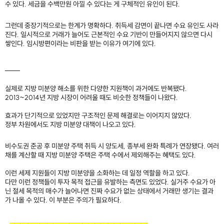
수 있다. 세금을 수백만원 아낄 수 있다는 게 구체적인 유인이 된다.
그런데 중장기적으로는 한계가 명확하다. 취득세 감면이 끝나면 수요 유인도 사라
진다. 일시적으로 거래가 늘어도 근본적인 수요 기반이 만들어지지 않으면 다시
쌓인다. 임시방편이라는 비판을 받는 이유가 여기에 있다.
───
​
실제로 지방 미분양 해소를 위한 다양한 지원책이 과거에도 반복됐다.
2013~2014년 지방 시장이 어려울 때도 비슷한 정책들이 나왔다.
효과가 단기적으로 있었지만 구조적인 문제 해결로는 이어지지 않았다.
정부 차원에서도 지방 미분양 대책이 나오고 있다.
비수도권 준공 후 미분양 주택 취득 시 양도세, 종부세 완화 특례가 연장됐다. 여러
채를 계산할 때 지방 미분양 주택은 주택 수에서 제외해주는 혜택도 있다.
이런 세제 지원들이 지방 미분양을 소화하는 데 일정 역할을 하고 있다.
다만 이런 정책들이 투자 목적 접근을 유발하는 측면도 있었다. 실거주 수요가 아
닌 절세 목적의 매수가 늘어나면 진짜 수요가 없는 상태에서 거래만 생기는 결과
가 나올 수 있다. 이 부분은 주의가 필요하다.