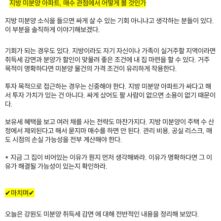
지방 미분양 아파트, 매수 관점에서 어떻게 볼 것인가
지방 미분양 소식을 들으면 싸게 살 수 있는 기회 아니냐고 생각하는 분들이 있다.
이 부분을 솔직하게 이야기해보겠다.
기회가 되는 경우도 있다. 지방이라도 자기 자신이나 가족이 실거주할 지역이라면
취득세 감면과 분양가 할인이 맞물려 좋은 조건에 내 집 마련을 할 수 있다. 거주
목적이 명확하다면 미분양 물건의 가격 조건이 유리하게 작용한다.
투자 목적으로 접근하는 경우는 신중해야 한다. 지방 미분양 아파트가 싸다고 해
서 투자 가치가 있는 건 아니다. 싸게 샀어도 팔 사람이 없으면 소용이 없기 때문이
다.
보유세 혜택을 보고 여러 채를 사는 전략도 마찬가지다. 지방 미분양이 주택 수 산
정에서 제외된다고 해서 묻지마 매수를 하면 안 된다. 관리 비용, 공실 리스크, 매
도 시점의 손실 가능성을 전부 계산해야 한다.
* 지금 그 집이 비어있는 이유가 뭔지 먼저 생각해봐라. 이유가 명확하다면 그 이
유가 해결될 가능성이 있는지 확인하라.
​
✔마치며✔
오늘은 강원도 미분양 취득세 감면 에 대해 전반적인 내용을 정리해 보았다.