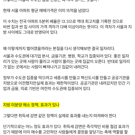
현재 서울 아파트 평균 매매가격은 이미 15억을 넘었다.
이 수치는 전국 아파트 5분위 배율은 13.3으로 역대 최고치를 기록한 것으로
비싼 집과 싼 집 사이의 가격 격차가 13배 이상이라는 뜻이다. 이 격차가 서울과 지
방 사이에도 그대로 반영되어 있다.
왜 이렇게까지 벌어졌을까라는 본질을 다시 생각해보면 결국 일자리다.
서울과 수도권에 대기업 본사, 금융기관, 병원, 학교가 집중되어 있다. 좋은 일자
리가 있는 곳에 사람이 몰리고 사람이 몰리는 곳에 집값이 오른다. 반대로 일자리
가 없는 곳에서는 사람이 빠져나가고 집값이 내려간다.
정부가 수도권 집중을 막으려고 세종시를 만들고 혁신도시를 만들고 공공기관을
지방으로 이전했지만실제 효과는 제한적이었다. 공공기관은 내려갔지만 민간 기
업과 금융, 의료 기반은 여전히 수도권에 집중되어 있다.
​
지방 미분양 해소 정책, 효과가 있나
그렇다면 취득세 감면 같은 정책이 실제로 효과를 내는지 따져봐야 한다.
단기적으로는 어느 정도 효과가 있다. 취득세 감면은 즉각적인 비용 절감 효과가
있기 때문에 이미 매수를 고민하던 사람들에게 결정을 앞당기는 촉매 역할을 할