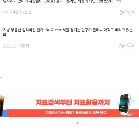
일자리가 있어야 사람들이 모이죠! 결국... 온라인 세상이 되면 모르겠으나 ^^;;
3
0
오디가내돈
2달 전
지방 부동산 심각하긴 한가보네요 ㅠㅠ 서울 경기는 인구가 몰리니 아직도 버티고 있는
데...
2
0
최고의IB
2달 전
.