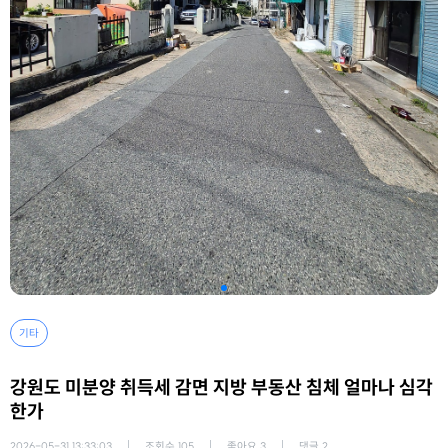
기타
강원도 미분양 취득세 감면 지방 부동산 침체 얼마나 심각
한가
2026-05-31 13:33:03
조회수
105
좋아요
3
댓글
2