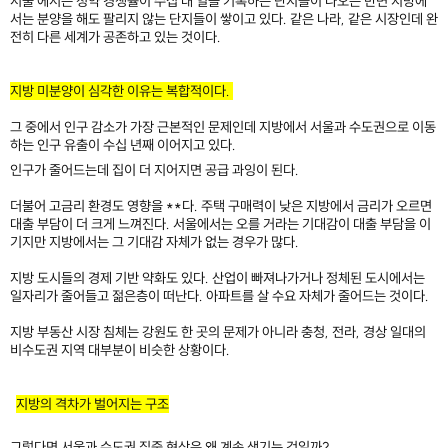
서울 에서는 청약 경쟁률이 수십 대 일을 기록하는 단지들이 나오는 반면 지방에
서는 분양을 해도 팔리지 않는 단지들이 쌓이고 있다. 같은 나라, 같은 시장인데 완
전히 다른 세계가 공존하고 있는 것이다.
지방 미분양이 심각한 이유는 복합적이다.
그 중에서 인구 감소가 가장 근본적인 문제인데 지방에서 서울과 수도권으로 이동
하는 인구 유출이 수십 년째 이어지고 있다.
인구가 줄어드는데 집이 더 지어지면 공급 과잉이 된다.
더불어 고금리 환경도 영향을 **다. 주택 구매력이 낮은 지방에서 금리가 오르면
대출 부담이 더 크게 느껴진다. 서울에서는 오를 거라는 기대감이 대출 부담을 이
기지만 지방에서는 그 기대감 자체가 없는 경우가 많다.
지방 도시들의 경제 기반 약화도 있다. 산업이 빠져나가거나 정체된 도시에서는
일자리가 줄어들고 젊은층이 떠난다. 아파트를 살 수요 자체가 줄어드는 것이다.
지방 부동산 시장 침체는 강원도 한 곳의 문제가 아니라 충청, 전라, 경상 일대의
비수도권 지역 대부분이 비슷한 상황이다.
지방의 격차가 벌어지는 구조
그렇다면 서울과 수도권 집중 현상은 왜 계속 생기는 것일까?