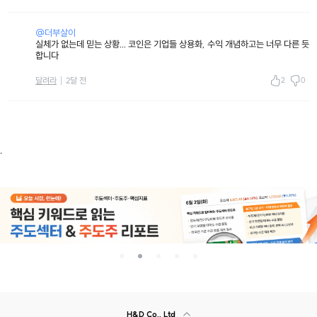
@더부살이
실체가 없는데 믿는 상황... 코인은 기업들 상용화, 수익 개념하고는 너무 다른 듯
합니다
2
0
달려라
2달 전
.
H&D Co., Ltd