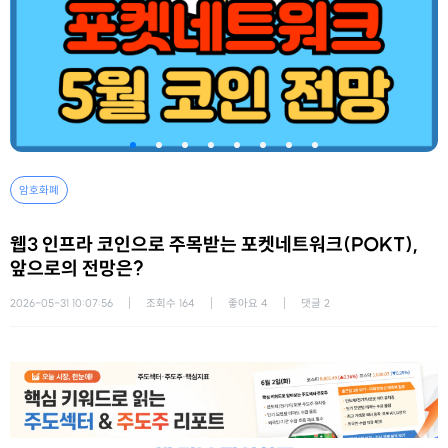
암호화폐
웹3 인프라 코인으로 주목받는 포켓네트워크(POKT),
앞으로의 전망은?
2026-05-31 10:07:56
조회수
164
좋아요
4
댓글
2