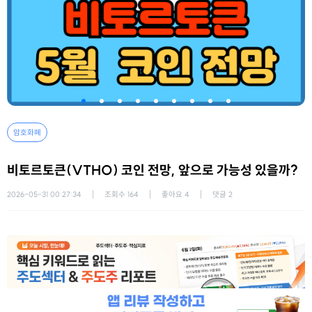
암호화폐
비토르토큰(VTHO) 코인 전망, 앞으로 가능성 있을까?
2026-05-31 00:27:34
조회수
164
좋아요
4
댓글
2