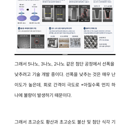
그래서 5나노, 3나노, 2나노 같은 첨단 공정에서 선폭을 
낮추려고 기술 개발 중이다. 선폭을 낮추는 것은 매우 난
이도가 높은데, 회로 간격이 극도로 *아질수록 먼지 하
나에 불량이 발생하기 때문이다.
그래서 초고순도 황산과 초고순도 불산 및 첨단 식각 기