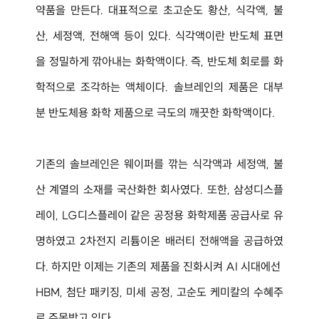
약품을 만든다. 대표적으로 초고순도 황산, 식각액, 불
산, 세정액, 전해액 등이 있다. 식각액이란 반도체 표면
을 정밀하게 깎아내는 화학액이다. 즉, 반도체 회로를 화
학적으로 조각하는 액체이다. 솔브레인의 제품은 대부
분 반도체용 화학 제품으로 극도의 깨끗한 화학액이다.
기존의 솔브레인은 웨이퍼를 깎는 식각액과 세정액, 불
산 계열의 소재를 국산화한 회사였다. 또한, 삼성디스플
레이, LG디스플레이 같은 공정용 화학제품 공급사로 유
명하였고 2차전지 리튬이온 배러티 전해액을 공급하였
다. 하지만 이제는 기존의 제품을 진화시켜 AI 시대에선 
HBM, 첨단 패키징, 미세 공정, 고순도 케미칼의 수혜주
로 주목받고 있다.