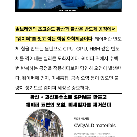
솔브레인의 초고순도 황산과 불산은 반도체 공정에서 
"웨이퍼"를 씻고 깎는 핵심 화학제품이다
. 웨이퍼란 반도
체 칩을 만드는 원판으로 CPU, GPU, HBM 같은 반도
체를 찍어내는 실리콘 도화지이다. 웨이퍼 위에서 수백 
번 반복하는 공정을 적용하다보면 당연히 오염이 발생한
다. 웨이퍼에 먼지, 미세흠집, 금속 오염 등이 있으면 불
량이 생기므로 웨이퍼 세정은 중요하다.