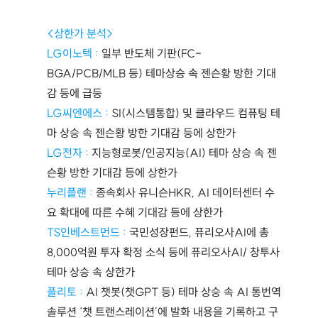
<상한가 분석>
LG이노텍 : 
일부 반도체 기판(FC-
BGA/PCB/MLB 등) 테마상승 속 젠슨황 방한 기대
감 등에 급등
LG씨엔에스 : 
SI(시스템통합) 및 클라우드 컴퓨팅 테
마 상승 속 젠슨황 방한 기대감 등에 상한가
LG전자 : 
지능형로봇/인공지능(AI) 테마 상승 속 젠
슨황 방한 기대감 등에 상한가
누리플랜 : 
종속회사 유니슨HKR, AI 데이터센터 수
요 확대에 따른 수혜 기대감 등에 상한가
TS인베스트먼드 : 
국민성장펀드, 퓨리오사AI에 총 
8,000억원 투자 확정 소식 등에 퓨리오사AI/ 창투사 
테마 상승 속 상한가
플리토 : 
AI 챗봇(챗GPT 등) 테마 상승 속 AI 통번역
솔루션 ‘챗 트랜스레이션’에 발화 내용을 기록하고 구