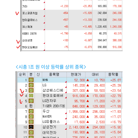
<시총 1조 원 이상 등락률 상위 종목>