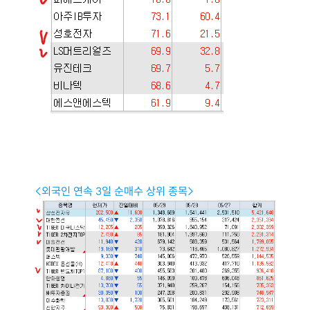
<외국인 연속 3일 순매수 상위 종목>