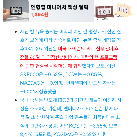
지난 밤 뉴욕 증시는 미국과 이란 간 협상에서 진전 신
호가 보임에 따라 상승세로 마감. 뉴욕 증시 개장을 전
후하여 주요 외신은 
미국과 이란의 외교 실무진이 휴
전을 60일 더 연장한 상태에서, 이란의 핵 프로그램
에 관한 협상을 시작하는 데 합의
했다고 보도. 이날 
S&P500은 +0.58%, DOW는 +0.05%, 
NASDAQ은 +0.91%, 필라델피아 반도체 지수는 
+1.00% 상승했음
국내 증시는 반도체 BIG2와 기판 업체들이 여전히 시
장을 주도하는 가운데, 엔비디아 CEO 젠슨 황이 다
음 달 초 방한하여 주요 기업 총수들과 회동한다는 소
식에 관련주가 상승. 이날 KOSPI는 +3.55% 오른 
8,476.15포인트, KOSDAQ은 -2.68% 내린 