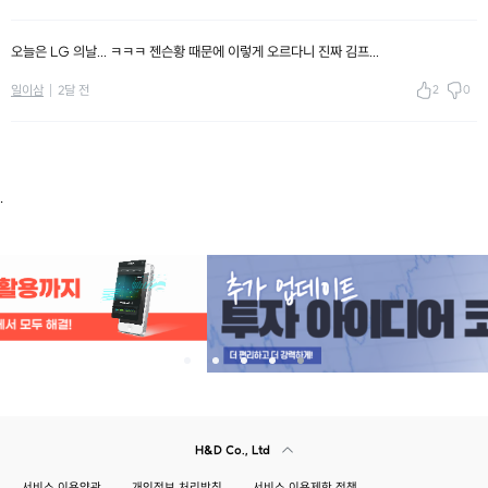
오늘은 LG 의날... ㅋㅋㅋ 젠슨황 때문에 이렇게 오르다니 진짜 김프...
2
0
일이삼
2달 전
.
H&D Co., Ltd
서비스 이용약관
개인정보 처리방침
서비스 이용제한 정책