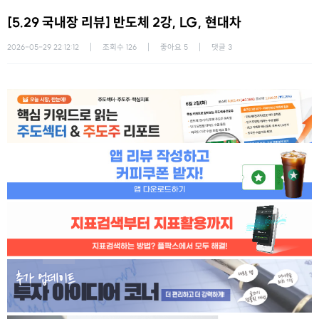
[5.29 국내장 리뷰] 반도체 2강, LG, 현대차
2026-05-29 22:12:12
조회수
126
좋아요
5
댓글
3