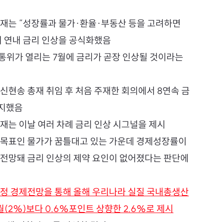
총재는 “성장률과 물가·환율·부동산 등을 고려하면 
며 연내 금리 인상을 공식화했음
통위가 열리는 7월에 금리가 곧장 인상될 것이라는 
신현송 총재 취임 후 처음 주재한 회의에서 8연속 금
유지했음
재는 이날 여러 차례 금리 인상 시그널을 제시
 목표인 물가가 꿈틀대고 있는 가운데 경제성장률이 
 전망돼 금리 인상의 제약 요인이 없어졌다는 판단에
수정 경제전망을 통해 올해 우리나라 실질 국내총생산
2월(2%)보다 0.6%포인트 상향한 2.6%로 제시