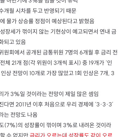
올 하반기에 3%를 넘을 것이 유력
수개월 시차를 두고 반영되기 때문
기에 물가 상승률 정점이 예상된다고 밝혔음
 성장세가 꺾이지 않는 기현상이 예고되면서 연내 금
화되고 있음
위원회에서 공개된 금통위원 7명의 6개월 후 금리 전
체 21개 점(각 위원이 3개씩 표시) 중 19개가 ‘인
 인상 전망이 10개로 가장 많았고 1회 인상은 7개, 3
리가 3%일 것이라는 전망이 제일 많은 셈임
면 2011년 이후 처음으로 우리 경제에 ‘3·3·3’ 
라는 전망도 나옴
연도(7%)의 성장률이 꺾이며 3%로 내려온 것이라 
할 수 없지만 
금리가 오르는데 성장률도 같이 오르