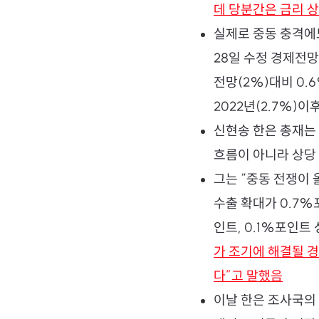
데 당분간은 금리 
실제로 중동 충격에
28일 수정 경제전망
전망(2%)대비 0.
2022년(2.7%)
신현송 한은 총재는 
흐름이 아니라 상당
그는 “중동 전쟁이 
수출 확대가 0.7%
인트, 0.1%포인트
가 조기에 해결될 경
다”고 말했음
이날 한은 조사국의