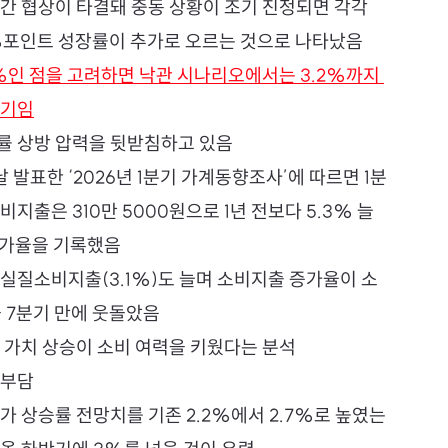
간 협상이 타결돼 중동 상황이 조기 진정되면 각각 
1%포인트 성장률이 추가로 오르는 것으로 나타났음
%인 점을 고려하면 낙관 시나리오에서는 3.2%까지 
얘기임
률 상방 압력을 뒷받침하고 있음
발표한 ‘2026년 1분기 가계동향조사’에 따르면 1분
비지출은 310만 5000원으로 1년 전보다 5.3% 늘
증가율을 기록했음
 실질소비지출(3.1%)도 늘며 소비지출 증가율이 소
을 7분기 만에 웃돌았음
 가치 상승이 소비 여력을 키웠다는 분석
 부담
가 상승률 전망치를 기존 2.2%에서 2.7%로 높였는