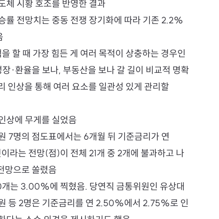
도체 시황 호조를 반영한 결과
률 전망치는 중동 전쟁 장기화에 따라 기존 2.2%
음
을 할 때 가장 힘든 게 여러 목적이 상충하는 경우인
장·환율을 보나, 부동산을 보나 갈 길이 비교적 명확
리 인상을 통해 여러 요소를 일관성 있게 관리할 
인상에 무게를 실었음
원 7명의 점도표에서는 6개월 뒤 기준금리가 연 
것이라는 전망(점)이 전체 21개 중 2개에 불과하고 나
’ 전망으로 쏠렸음
10개는 3.00%에 찍혔음. 당연직 금통위원인 유상대 
 등 2명은 기준금리를 연 2.50%에서 2.75%로 인