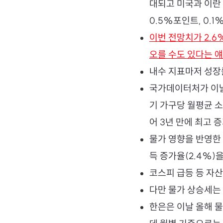
대되고 미국과 이란 
0.5%포인트, 0.
이번 전망치가 2.6
오를 수도 있다는 
내수 지표마저 성장
국가데이터처가 이날 
기 가구당 월평균 소
어 3년 만에 최고 
물가 영향을 반영한
득 증가율(2.4%)
코스피 급등 등 자산
다만 물가 상승세는
한은은 이날 올해 물