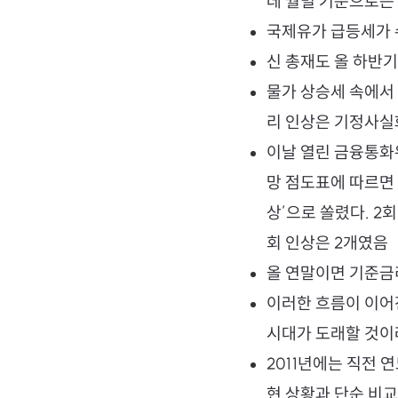
데 월별 기준으로는 
국제유가 급등세가 
신 총재도 올 하반
물가 상승세 속에서
리 인상은 기정사실
이날 열린 금융통화
망 점도표에 따르면 전
상’으로 쏠렸다. 2회
회 인상은 2개였음
올 연말이면 기준금
이러한 흐름이 이어진다
시대가 도래할 것이
2011년에는 직전 
현 상황과 단순 비교