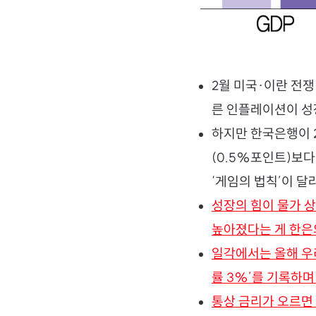
2월 미국·이란 전쟁
른 인플레이션이 성
하지만 한국은행이 
(0.5%포인트)보다
‘게임의 법칙’이 
성장의 힘이 물가 상
높아졌다는 게 한은
일각에서는 올해 우리
률 3%’를 기록하며
통상 금리가 오르면