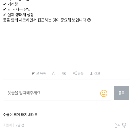
✔ 거래량
✔ ETF 자금 유입
✔ 실제 생태계 성장
등을 함께 체크하면서 접근하는 것이 중요해 보입니다 😊
글 목록
공유
신고
등록
수급이 크게 터지네요 !!
4
1
호돌이
2달 전