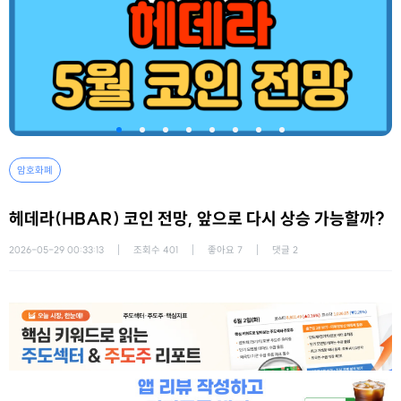
암호화폐
헤데라(HBAR) 코인 전망, 앞으로 다시 상승 가능할까?
2026-05-29 00:33:13
조회수
401
좋아요
7
댓글
2