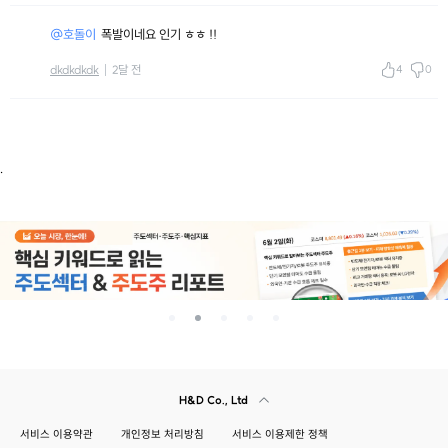
@호돌이
폭발이네요 인기 ㅎㅎ !!
4
0
dkdkdkdk
2달 전
.
H&D Co., Ltd
서비스 이용약관
개인정보 처리방침
서비스 이용제한 정책