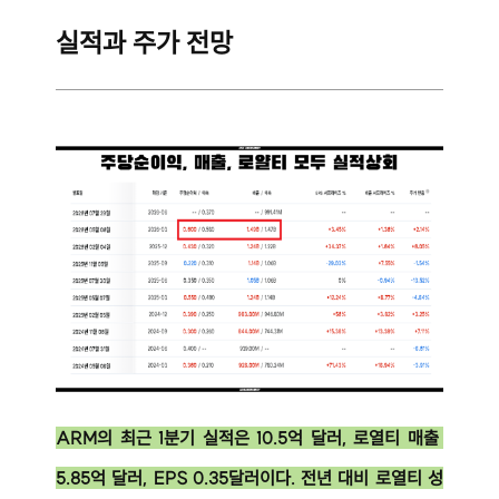
실적과 주가 전망
ARM의 최근 1분기 실적은 10.5억 달러, 로열티 매출 
5.85억 달러, EPS 0.35달러이다. 전년 대비 로열티 성