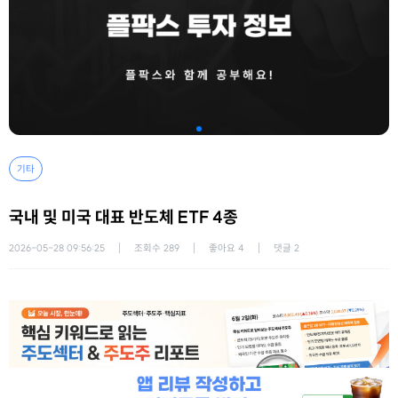
기타
국내 및 미국 대표 반도체 ETF 4종
2026-05-28 09:56:25
조회수
289
좋아요
4
댓글
2