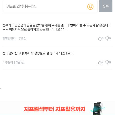
등록
정부가 국민연금과 금융권 압박을 통해 주가를 얼마나 뻥튀기 할 수 있는지 잘 봤습니다
ㅎㅎ 버핏지수 날로 높아지고 있는 형국이네요 ^^;;;
3
0
한발만먼저
2달 전
정리 감사합니다! 투자자 성향별로 잘 정리가 되있네요:)
2
0
더부살이
2달 전
.