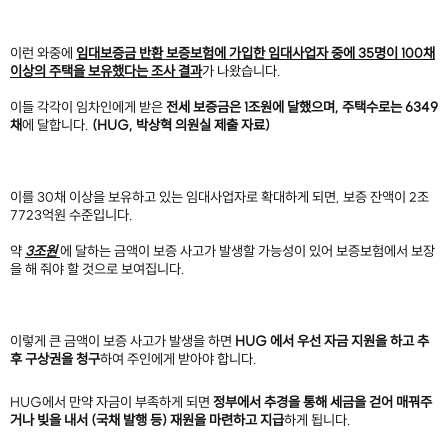
이런 와중에
임대보증금 반환 보증보험에 가입한 임대사업자 중에 35명이 100채
이상의 주택을 보유했다는 조사 결과
가 나왔습니다.
이들 각각이 임차인에게 받은
전세 보증금은 1조원에 달했으며, 주택수로는 6349
채
에 달합니다.
(HUG, 박상혁 의원실 제출 자료)
이를 30채 이상을 보유하고 있는 임대사업자로 확대하게 되면, 보증 잔액이 2조
7723억원 수준입니다.
약
3조원
에 달하는 금액이 보증 사고가 발생할 가능성이 있어 보증보험에서 보장
을 해 줘야 할 것으로 보여집니다.
이렇게 큰 금액이 보증 사고가 발생을 하면
HUG 에서 우선 자금 지원을 하고 추
후 구상권을 청구
하여 주인에게 받아야 합니다.
HUG에서 만약 자금이 부족하게 되면
정부에서 추경을 통해 세금을 걷어 매꿔주
거나 빚을 내서 (국채 발행 등) 재원을 마련하고 지급
하게 됩니다.