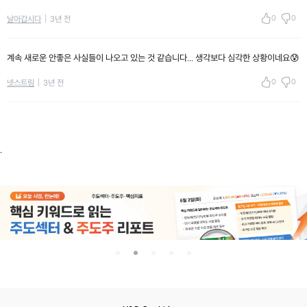
0
0
날아갑시다
3년 전
계속 새로운 안좋은 사실들이 나오고 있는 것 같습니다... 생각보다 심각한 상황이네요😰
0
0
넷스트림
3년 전
.