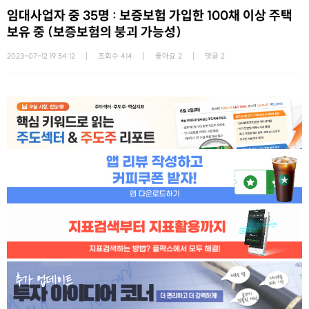
임대사업자 중 35명 : 보증보험 가입한 100채 이상 주택
보유 중 (보증보험의 붕괴 가능성)
2023-07-12 19:54:12
조회수
414
좋아요
2
댓글
2