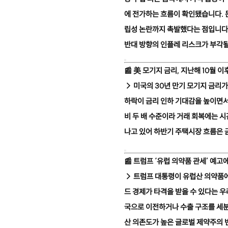
에 전가하는 흐름이 확인됐습니다. 문
립성 논란까지 촉발했다는 점입니다.
반대 방향의 인플레 리스크가 부각될
📰
美 모기지 금리, 지난해 10월 이
→ 미국의 30년 만기 모기지 금리가
하락이 금리 인하 기대감을 높이면서
비 두 배 수준이라 거래 회복에는 
나고 있어 하반기 주택시장 흐름은 
📰
트럼프 ‘유럽 의약품 관세’ 예고에
→ 트럼프 대통령이 유럽산 의약품에
드 경제가 타격을 받을 수 있다는 
국으로 이전하거나 수출 구조를 세
산 의존도가 높은 글로벌 제약주의 