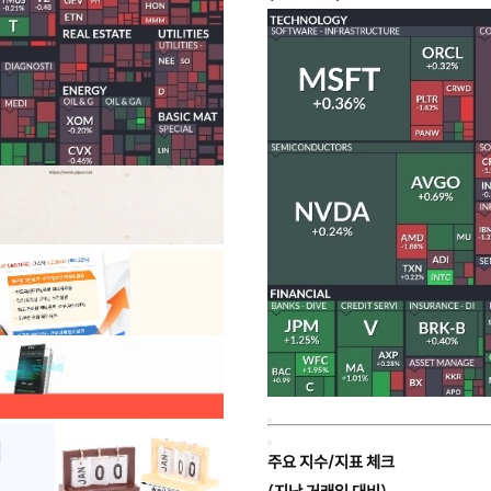
주요 지수/지표 체크