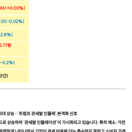
1.96(+0.03%)
11.01(-0.02%)
(-2.8%)
+5.77원
(-0.2%)
 구간)
 최대 상승…‘트럼프 관세발 인플레’ 본격화 신호
 폭으로 상승하며 ‘관세발 인플레이션’이 가시화되고 있습니다. 특히 채소·가전
 뚜렷하게 나타나면서 기업이 관세 비용을 더는 흡수하지 못하고 소비자 가격