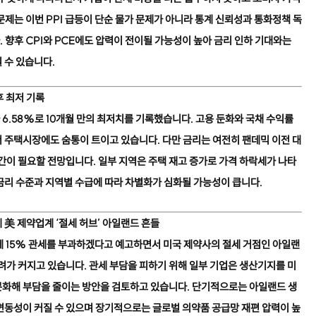
제는 이번 PPI 급등이 단순 물가 문제가 아니라 통계 신뢰성과 통화정책 독
 향후 CPI와 PCE에도 압력이 전이될 가능성이 높아 금리 인하 기대와는
 수 있습니다.
후 최저 기록
 6.58%로 10개월 만의 최저치를 기록했습니다. 고용 둔화와 국채 수익률
 주택시장에도 숨통이 트이고 있습니다. 다만 금리는 여전히 팬데믹 이전 대
시간이 필요할 전망입니다. 일부 지역은 주택 재고 증가로 가격 하락세가 나타
금리 수준과 지역별 수급에 따라 차별화가 심화될 가능성이 큽니다.
 美 제약업계 ‘절세 허브’ 아일랜드 흔들
 15% 관세를 부과하겠다고 예고하면서 미국 제약사의 절세 거점인 아일랜
우려가 커지고 있습니다. 관세 부담을 피하기 위해 일부 기업은 생산기지를 미
분화해 부담을 줄이는 방안을 검토하고 있습니다. 단기적으로는 아일랜드 생
변동성이 커질 수 있으며 장기적으로는 글로벌 의약품 공급망 재편 압력이 높