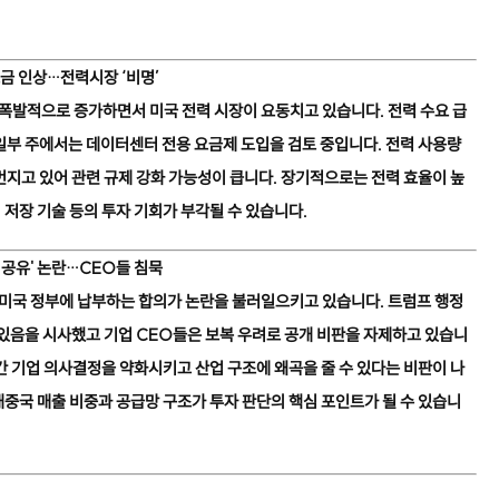
금 인상…전력시장 ‘비명’
 폭발적으로 증가하면서 미국 전력 시장이 요동치고 있습니다. 전력 수요 급
일부 주에서는 데이터센터 전용 요금제 도입을 검토 중입니다. 전력 사용량
번지고 있어 관련 규제 강화 가능성이 큽니다. 장기적으로는 전력 효율이 높
리 저장 기술 등의 투자 기회가 부각될 수 있습니다.
 공유' 논란…CEO들 침묵
 미국 정부에 납부하는 합의가 논란을 불러일으키고 있습니다. 트럼프 행정
 있음을 시사했고 기업 CEO들은 보복 우려로 공개 비판을 자제하고 있습니
간 기업 의사결정을 약화시키고 산업 구조에 왜곡을 줄 수 있다는 비판이 나
중국 매출 비중과 공급망 구조가 투자 판단의 핵심 포인트가 될 수 있습니