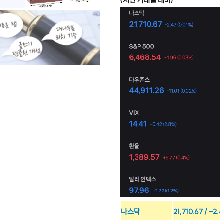
(지난 거래일 대비)
나스닥
21,710.67 / -