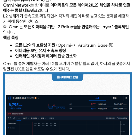
Omni Network
는 한마디로
이더리움의 모든 레이어2(L2) 체인을 하나로 연결
해주는 통합 네트워크
입니다.
L2 생태계가 급속도로 확장되면서 각각의 체인이 따로 놀고 있는 문제를 해결하
기 위해 등장한 것이죠.
즉, Omni는
모든 이더리움 기반 L2 Rollup들을 연결해주는 Layer 1 블록체인
입니다.
핵심 특징
모든 L2와의 호환성 지원
(Optimi**, Arbitrum, Base 등)
이더리움 보안 유지 + 속도 향상
인터체인 메시징과 데이터 전송 간소화
Omni를 통해 개발자는 여러 L2를 오가며 개발할 필요 없이, 하나의 플랫폼에서
일관된 UX로 앱을 배포할 수 있게 됩니다.