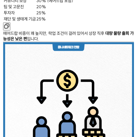
커뮤니티 보상
30% (에어드랍 포함)
팀 및 고문진
20%
투자자
25%
재단 및 생태계 기금
25%
에어드랍 비중이 꽤 높지만, 락업 조건이 걸려 있어서 상장 직후
대량 물량 출회 가
능성은 낮은 편
입니다.