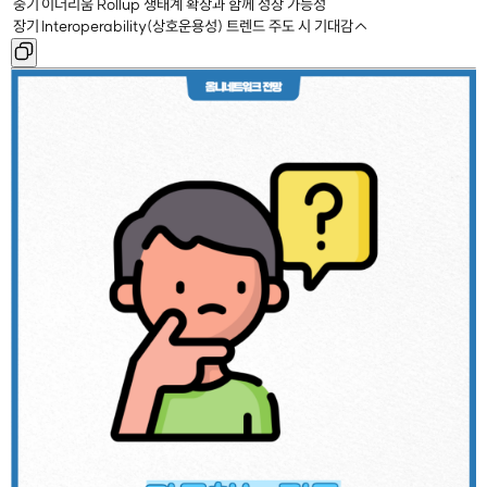
중기
이더리움 Rollup 생태계 확장과 함께 성장 가능성
장기
Interoperability(상호운용성) 트렌드 주도 시 기대감↑