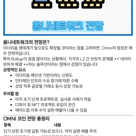
옴니네트워크의 전망은?
이더리움 생태계가 앞으로도 확장될 것이라는 점을 고려하면, Omni의 등장은 매
우 전략적입니다.
특히 Rollup이 점점 많아지는 상황에서, 각각의 L2 간 브릿지 문제를 **‘네이티
브하게 해결’**하는 솔루션이라는 점에서 강점이 있습니다.
긍정적인 요소
이더리움 메인넷 기반이라는 신뢰도
인터체인 인프라 수요 증가에 따른 수혜
상장 직후 글로벌 거래소 동시 상장 가능성
주의할 점
아직 초기 단계 프로젝트로, 실사용 사례가 적음
디파이 및 NFT 프로젝트 유입이 관건
에어드랍 이후 수익 실현 매물이 나올 수 있음
OMNI 코인 전망 총정리
항목
내용
단기
상장 초기엔 급등 가능성 있으나, 차익 실현 매물 주의