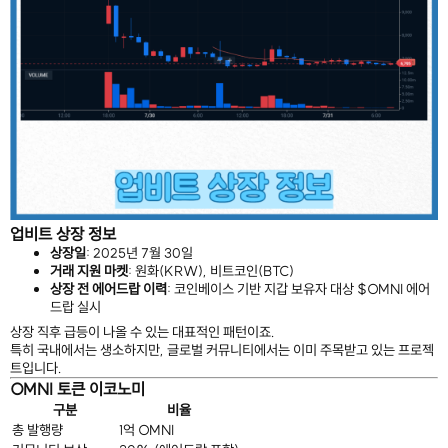
업비트 상장 정보
상장일
: 2025년 7월 30일
거래 지원 마켓
: 원화(KRW), 비트코인(BTC)
상장 전 에어드랍 이력
: 코인베이스 기반 지갑 보유자 대상 $OMNI 에어
드랍 실시
상장 직후 급등이 나올 수 있는 대표적인 패턴이죠.
특히 국내에서는 생소하지만, 글로벌 커뮤니티에서는 이미 주목받고 있는 프로젝
트입니다.
OMNI 토큰 이코노미
구분
비율
총 발행량
1억 OMNI