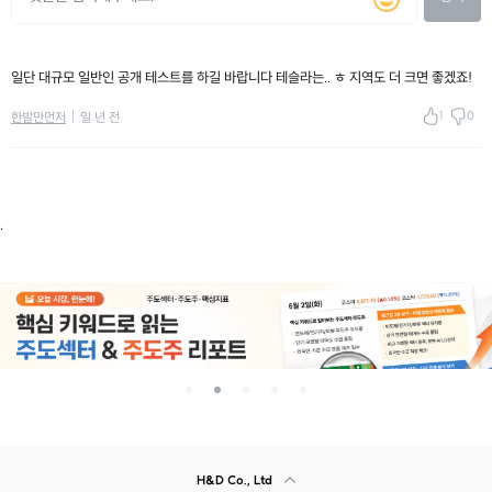
일단 대규모 일반인 공개 테스트를 하길 바랍니다 테슬라는.. ㅎ 지역도 더 크면 좋겠죠!
1
0
한발만먼저
일 년 전
.
H&D Co., Ltd