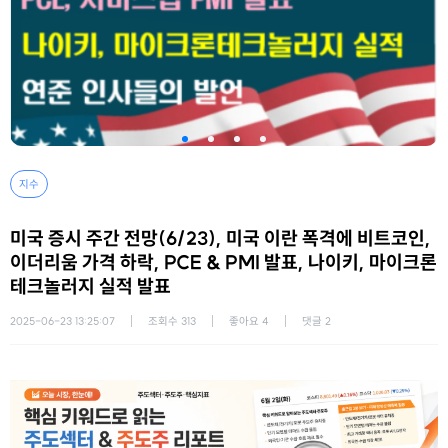
지수
미국 증시 주간 전망(6/23), 미국 이란 폭격에 비트코인,
이더리움 가격 하락, PCE & PMI 발표, 나이키, 마이크론
테크놀러지 실적 발표
2025-06-23 13:25:07
조회수
313
좋아요
4
댓글
2