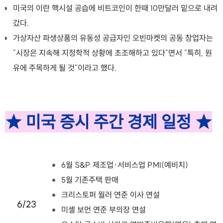
미국의 이란 핵시설 공습에 비트코인이 한때 10만달러 밑으로 내려
갔다.
가상자산 파생상품의 유동성 공급자인 오빈마켓의 공동 창업자는
"시장은 지속해 지정학적 상황에 초조해하고 있다"면서 "특히, 원
유에 주목하게 될 것"이라고 했다.
★ 미국 증시 주간 경제 일정 ★
6월 S&P 제조업·서비스업 PMI(예비치)
5월 기존주택 판매
크리스토퍼 월러 연준 이사 연설
6/23
미셸 보먼 연준 부의장 연설