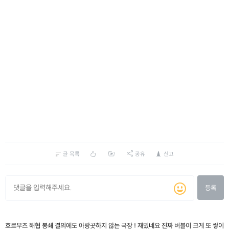
글 목록
공유
신고
등록
호르무즈 해협 봉쇄 결의에도 아랑곳하지 않는 국장 ! 재밌네요 진짜 버블이 크게 또 쌓이