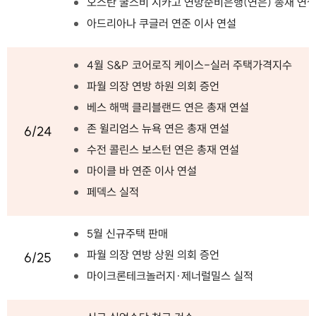
오스탄 굴스비 시카고 연방준비은행(연은) 총재 연
아드리아나 쿠글러 연준 이사 연설
4월 S&P 코어로직 케이스-실러 주택가격지수
파월 의장 연방 하원 의회 증언
베스 해맥 클리블랜드 연은 총재 연설
존 윌리엄스 뉴욕 연은 총재 연설
6/24
수전 콜린스 보스턴 연은 총재 연설
마이클 바 연준 이사 연설
페덱스 실적
5월 신규주택 판매
파월 의장 연방 상원 의회 증언
6/25
마이크론테크놀러지·제너럴밀스 실적