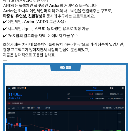
아더 코인(ARDR) 간단 정리
ARDR는 블록체인 플랫폼인
Ardor
의 거버넌스 토큰입니다.
Ardor는 하나의 메인체인과 여러 개의 서브체인을 연결해주는 구조로,
확장성, 유연성, 친환경성
을 동시에 추구하는 프로젝트예요.
✔️ 메인체인: Ardor (ARDR 토큰 사용)
✔️ 서브체인: Ignis, AEUR 등 다양한 용도로 확장 가능
✔️ PoS 합의 알고리즘 채택 → 에너지 효율 우수
초창기에는 '차세대 블록체인 플랫폼'이라는 기대감으로 가격 상승이 있었지만,
경쟁 프로젝트가 많아지면서 시장의 관심이 분산되었고,
지금은 상대적으로 조용한 상태죠.
—