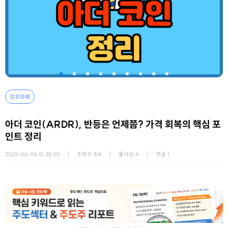
암호화폐
아더 코인(ARDR), 반등은 언제쯤? 가격 회복의 핵심 포
인트 정리
2025-06-06 10:35:00
조회수
514
좋아요
4
댓글
1