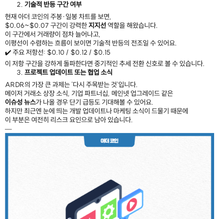
기술적 반등 구간 여부
현재 아더 코인의 주봉·일봉 차트를 보면,
$0.06~$0.07 구간이 강력한
지지선
역할을 해왔습니다.
이 구간에서 거래량이 점차 늘어나고,
이평선이 수렴하는 흐름이 보이면 기술적 반등의 전조일 수 있어요.
✔️ 주요 저항선: $0.10 / $0.12 / $0.15
이 저항 구간을 강하게 돌파한다면 중기적인 추세 전환 신호로 볼 수 있습니다.
프로젝트 업데이트 또는 협업 소식
ARDR의 가장 큰 과제는 '다시 주목받는 것'입니다.
메이저 거래소 상장 소식, 기업 파트너십, 메인넷 업그레이드 같은
이슈성 뉴스
가 나올 경우 단기 급등도 기대해볼 수 있어요.
하지만 최근엔 눈에 띄는 개발 업데이트나 마케팅 소식이 드물기 때문에
이 부분은 여전히 리스크 요인으로 남아 있습니다.
—