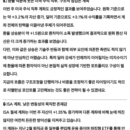
💵
환율 덕분에 웃은 미국 주식 직투, 구조적 점검은 계속
이번 주 미국 주식 직투 계좌도 긍정적인 결과를 보여주었습니다. 원화 기준으로
는 약 +3.2%의 자산 증가, 달러 기준으로도 +3.1%의 수익률을 기록하면서 계
좌 전체의 탄력을 이끌어낸 주체가 되어주었죠.
환율 상승분이 약 +1.5원으로 환차익이 소폭 발생했으며 결과적으로 원화 환산 자
산은 더 크게 증가하는 효과를 보였습니다.
다만, 이와 같은 상승은 기술주 반등과 함께 외부 요인에 의존한 측면도 적지 않기
에 마냥 안심하긴 어렵습니다. 특히 달러 강세가 언제까지 이어질지는 미지수이기
에 환율에 따른 환차익이 아닌 본질적 실적 성장에 기반한 포트폴리오 구성이 필
요합니다.
지금의 흐름은 구조조정을 단행하거나 비중을 조정하기 좋은 타이밍이기도 하므
로 리밸런싱 포인트를 고민해보는 것도 좋은 전략이 될 수 있겠네요.
🔒
ISA 계좌, 낮은 변동성의 묵직한 존재감
ISA 절세 계좌는 이번 주 자산이 +1.35% 증가하며 다른 계좌에 비해 눈에 띄진
않지만 여전히 든든한 방어선을 지켜주고 있습니다.
이 계좌는 지난 2월 퇴직금 중 일부를 편입해 운용 중이며 파킹형 ETF를 통해 안