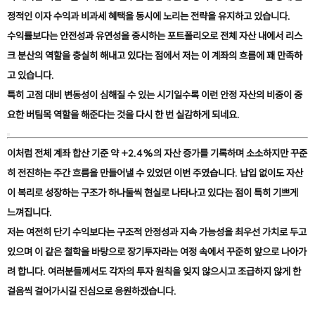
정적인 이자 수익과 비과세 혜택을 동시에 노리는 전략을 유지하고 있습니다.
수익률보다는 안전성과 유연성을 중시하는 포트폴리오로 전체 자산 내에서 리스
크 분산의 역할을 충실히 해내고 있다는 점에서 저는 이 계좌의 흐름에 꽤 만족하
고 있습니다.
특히 고점 대비 변동성이 심해질 수 있는 시기일수록 이런 안정 자산의 비중이 중
요한 버팀목 역할을 해준다는 것을 다시 한 번 실감하게 되네요.
이처럼 전체 계좌 합산 기준 약 +2.4%의 자산 증가를 기록하며 소소하지만 꾸준
히 전진하는 주간 흐름을 만들어낼 수 있었던 이번 주였습니다. 납입 없이도 자산
이 복리로 성장하는 구조가 하나둘씩 현실로 나타나고 있다는 점이 특히 기쁘게
느껴집니다.
저는 여전히 단기 수익보다는 구조적 안정성과 지속 가능성을 최우선 가치로 두고
있으며 이 같은 철학을 바탕으로 장기투자라는 여정 속에서 꾸준히 앞으로 나아가
려 합니다. 여러분들께서도 각자의 투자 원칙을 잊지 않으시고 조급하지 않게 한
걸음씩 걸어가시길 진심으로 응원하겠습니다.