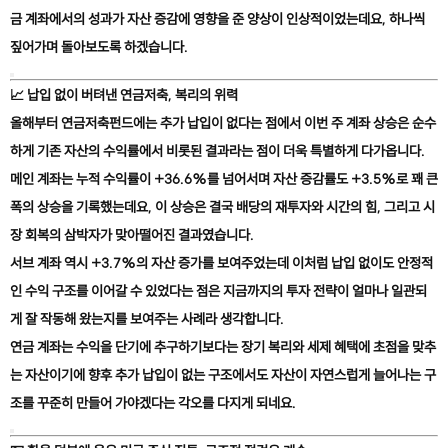
금 계좌에서의 성과가 자산 증감에 영향을 준 양상이 인상적이었는데요, 하나씩
짚어가며 돌아보도록 하겠습니다.
📈
납입 없이 버텨낸 연금저축, 복리의 위력
올해부터 연금저축펀드에는 추가 납입이 없다는 점에서 이번 주 계좌 상승은 순수
하게 기존 자산의 수익률에서 비롯된 결과라는 점이 더욱 특별하게 다가옵니다.
메인 계좌는 누적 수익률이 +36.6%를 넘어서며 자산 증감률도 +3.5%로 꽤 큰
폭의 상승을 기록했는데요, 이 상승은 결국 배당의 재투자와 시간의 힘, 그리고 시
장 회복의 삼박자가 맞아떨어진 결과였습니다.
서브 계좌 역시 +3.7%의 자산 증가를 보여주었는데 이처럼 납입 없이도 안정적
인 수익 구조를 이어갈 수 있었다는 점은 지금까지의 투자 전략이 얼마나 일관되
게 잘 작동해 왔는지를 보여주는 사례라 생각합니다.
연금 계좌는 수익을 단기에 추구하기보다는 장기 복리와 세제 혜택에 초점을 맞추
는 자산이기에 향후 추가 납입이 없는 구조에서도 자산이 자연스럽게 늘어나는 구
조를 꾸준히 만들어 가야겠다는 각오를 다지게 되네요.