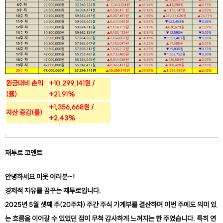
원금대비 손익
+10,299,141원 /
(률)
+21.91%
+1,356,668원 /
자산 증감(률)
+2.43%
재투로 코멘트
안녕하세요 이웃 여러분~!
경제적 자유를 꿈꾸는 재투로입니다.
2025년 5월 셋째 주(20주차) 주간 주식 가계부를 결산하며 이번 주에도 의미 있
는 흐름을 이어갈 수 있었던 점이 무척 감사하게 느껴지는 한 주였습니다. 특히 연