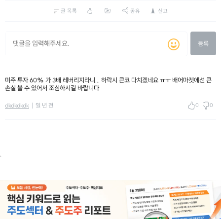
글 목록
공유
신고
등록
미주 투자 60% 가 3배 레버리지라니... 하락시 큰코 다치겠네요 ㅠㅠ 배어마켓에선 큰
손실 볼 수 있어서 조심하시길 바랍니다
0
0
dkdkdkdk
일 년 전
.