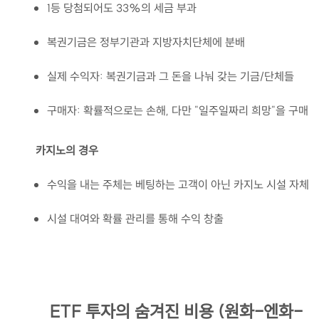
1등 당첨되어도 33%의 세금 부과
복권기금은 정부기관과 지방자치단체에 분배
실제 수익자: 복권기금과 그 돈을 나눠 갖는 기금/단체들
구매자: 확률적으로는 손해, 다만 "일주일짜리 희망"을 구매
카지노의 경우
수익을 내는 주체는 베팅하는 고객이 아닌 카지노 시설 자체
시설 대여와 확률 관리를 통해 수익 창출
ETF 투자의 숨겨진 비용 (원화-엔화-