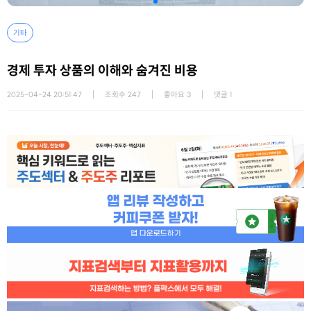
기타
경제 투자 상품의 이해와 숨겨진 비용
2025-04-24 20:51:47
조회수
247
좋아요
3
댓글
1