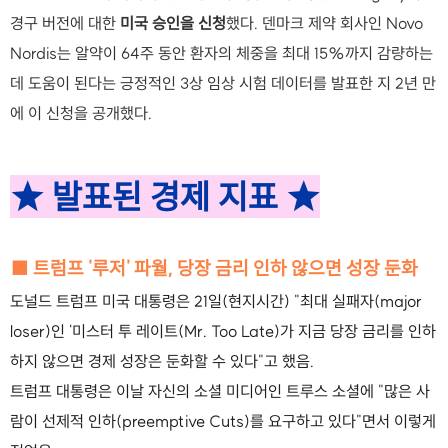
경구 버전에 대한
미국 승인을 신청
했다. 덴마크 제약 회사인 Novo
Nordis는 알약이 64주 동안 환자의 체중을 최대 15%까지 감량하는
데 도움이 된다는 긍정적인 3상 임상 시험 데이터를 발표한 지 2년 만
에 이 신청을 공개했다.
★ 발표된 경제 지표 ★
■ 트럼프 '루저' 파월, 당장 금리 인하 않으면 성장 둔화
도널드 트럼프 미국 대통령은 21일(현지시간) "최대 실패자(major
loser)인 '미스터 투 레이트(Mr. Too Late)가 지금 당장 금리를 인하
하지 않으면 경제 성장은 둔화할 수 있다"고 했음.
트럼프 대통령은 이날 자신의 소셜 미디어인 트루스 소셜에 "많은 사
람이 선제적 인하(preemptive Cuts)를 요구하고 있다"면서 이렇게