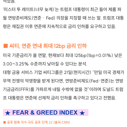
적었음.
'미스터 투 레이트(너무 늦게)'는 트럼프 대통령이 최근 들어 제롬 파
월 연방준비제도(연준ㆍFed) 의장을 지칭할 때 쓰는 말. 트럼프 대통
령은 재집권 이후 연준에 지속적으로 금리 인하를 요구하고 있음.
■ 씨티, 연준 연내 최대 12bp 금리 인하
미국 기준금리가 올 연말, 현재보다 최대 125bp(1bp=0.01%) 낮은
3.00~3.25% 수준까지 낮아질 수 있다는 분석.
대형 금융 서비스 기업 씨티그룹은 21일(현지시간) "만일 미국 경제가
무역 전쟁의 악영향을 받게 된다면, 연방준비제도(Fed·연준)는 연방
기금금리(FFR)를 가파르게 내릴 수밖에 없을 것"이라며 도널드 트럼
프 대통령은 연준에 선제적 금리 인하를 촉구하고 있다고 전했음.