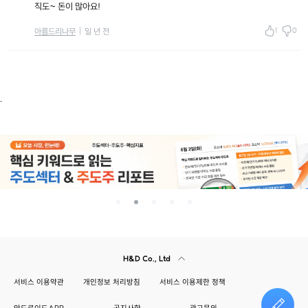
직도~ 돈이 많아요!
1
0
아름드리나무
일 년 전
.
H&D Co., Ltd
서비스 이용약관
개인정보 처리방침
서비스 이용제한 정책
안드로이드APP
공지사항
광고문의
건의하기