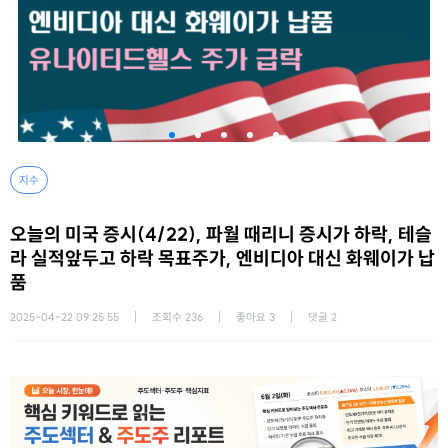
지수
오늘의 미국 증시(4/22), 파월 때리니 증시가 하락, 테슬
라 실적앞두고 하락 목표주가, 엔비디아 대신 화웨이가 납
품
2025-04-22 09:25:55
조회수
236
좋아요
3
댓글
2