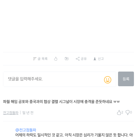
글 목록
공유
신고
등록
파월 해임 공포와 중국과의 협상 결렬 시그널이 시장에 충격을 준듯하네요 ㅠㅠ
2
0
전고점돌파
일 년 전
@전고점돌파
어제의 하락도 일시적인 것 같고, 아직 시장은 심리가 기울지 않은 듯 합니다. 아