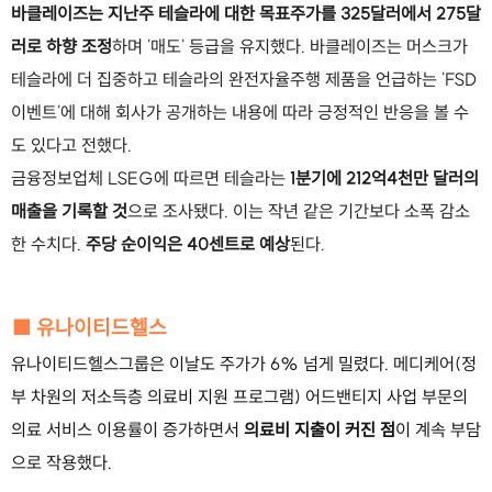
바클레이즈는 지난주 테슬라에 대한 목표주가를 325달러에서 275달
러로 하향 조정
하며 '매도' 등급을 유지했다. 바클레이즈는 머스크가
테슬라에 더 집중하고 테슬라의 완전자율주행 제품을 언급하는 'FSD
이벤트'에 대해 회사가 공개하는 내용에 따라 긍정적인 반응을 볼 수
도 있다고 전했다.
금융정보업체 LSEG에 따르면 테슬라는
1분기에 212억4천만 달러의
매출을 기록할 것
으로 조사됐다. 이는 작년 같은 기간보다 소폭 감소
한 수치다.
주당 순이익은 40센트로 예상
된다.
■ 유나이티드헬스
유나이티드헬스그룹은 이날도 주가가 6% 넘게 밀렸다. 메디케어(정
부 차원의 저소득층 의료비 지원 프로그램) 어드밴티지 사업 부문의
의료 서비스 이용률이 증가하면서
의료비 지출이 커진 점
이 계속 부담
으로 작용했다.