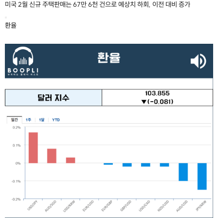
미국 2월 신규 주택판매는 67만 6천 건으로 예상치 하회, 이전 대비 증가
환율