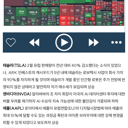
테슬라(TSLA)
2월 유럽 판매량이 전년 대비 40% 감소했다는 소식이 있었으
나, ARK 인베스트의 캐시우드가 5년 내에 테슬라는 로보택시 사업이 회사 가치
의 90%를 차지하게 될 것이며 테슬라가 개발 중인 인간형 로봇은 주가 전망에 반
영되지 않은 상태라고 발언하자 저가 매수세가 유입되며 상승
엔비디아(NVDA)
알리바바의 조 차이 회장이 미국의 AI 데이터센터 투자에 대한
버블 우려를 제기하자 AI 수요의 지속 가능성에 대한 불안감이 가중되며 하락
애플(AAPL)
로이터에서 애플이 유럽연합(EU)의 디지털시장법에 따라 매출의
최대 10%에 달할 수도 있는 과징금 폭탄과 아이폰 브라우저에 대한 강제 변경을
피할 수 있게 되었다고 보도하자 상승