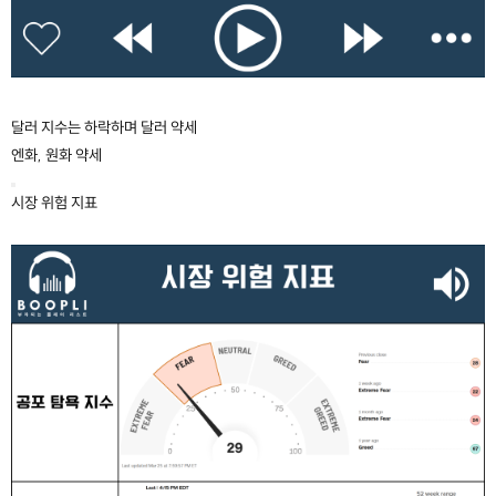
달러 지수는 하락하며 달러 약세
엔화, 원화 약세
시장 위험 지표