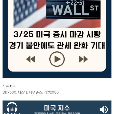
미국 지수
S&P500, 나스닥, 다우 존스, 러셀2000