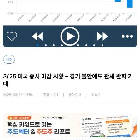
지수
3/25 미국 증시 마감 시황 - 경기 불안에도 관세 완화 기
대
2025-03-26 11:11:56
조회수
214
좋아요
3
댓글
2