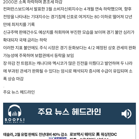
2000은 소폭 하락하며 혼조세 마감
컨퍼런스보드에서 발표한 3월 소비자신뢰지수는 4개월 연속 하락했으며, 향후
전망을 나타내는 기대지수는 경기침체 신호로 여겨지는 80 이하로 떨어져 12년
만에 최저치를 기록
신규주택 판매건수도 예상치를 하회하며 부진한 모습을 보이며 경기 불안 심리가
확대되자 국채 금리는 하락
이러한 지표 불안에도 주식 시장은 경기 둔화보다는 4/2 예정된 상호 관세의 완화
가능성에 주목하며 보합권에서 등락을 보임
장 마감 전 트럼프는 캐나다와 멕시코가 많은 진전을 이뤘다고 발언하며 두 나라
에 부과된 관세가 완화될 수 있다는 암시로 해석되자 증시에 수급이 유입되며 소
폭 상승 마감
주요 뉴스 헤드라인