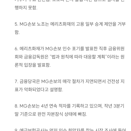
행하지 못함.
5. MG손보 노조는 메리츠화재의 고용 일부 승계 제안을 거부
함.
6. 메리츠화재가 MG손보 인수 포기를 발표한 직후 금융위원
회와 금융감독원은 "법과 원칙에 따라 대응할 계획"이라는 원
론적 입장을 발표함.
7. 금융당국은 MG손보의 매각 절차가 지연되면서 건전성 지
표가 악화되었다고 설명함.
8. MG손보는 4년 연속 적자를 기록하고 있으며, 작년 3분기
말 기준으로 완전 자본잠식 상태에 빠짐.
9. 예금보험공사는 먼저 인수 희망자를 찾는 시장 조사에 들어