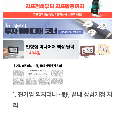
1. 친기업 외치더니…野, 끝내 상법개정 처
리