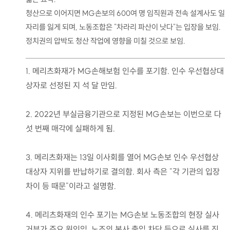
청산으로 이어지면 MG손보의 600여 명 임직원과 전속 설계사도 일
자리를 잃게 되며, 노동조합은 "차라리 파산이 낫다"는 입장을 보임.
정치권의 압박도 청산 작업에 영향을 미칠 것으로 보임.
1. 메리츠화재가 MG손해보험 인수를 포기함. 인수 우선협상대
상자로 선정된 지 석 달 만임.
2. 2022년 부실금융기관으로 지정된 MG손보는 이번으로 다
섯 번째 매각에 실패하게 됨.
3. 메리츠화재는 13일 이사회를 열어 MG손보 인수 우선협상
대상자 지위를 반납하기로 결의함. 회사 측은 "각 기관의 입장
차이 등 때문"이라고 설명함.
4. 메리츠화재의 인수 포기는 MG손보 노동조합의 현장 실사
거부가 주요 원인임. 노조의 본사 출입 차단 등으로 실사를 진