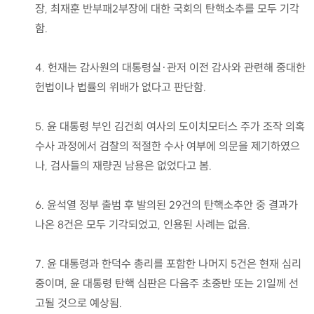
장, 최재훈 반부패2부장에 대한 국회의 탄핵소추를 모두 기각
함.
4. 헌재는 감사원의 대통령실·관저 이전 감사와 관련해 중대한
헌법이나 법률의 위배가 없다고 판단함.
5. 윤 대통령 부인 김건희 여사의 도이치모터스 주가 조작 의혹
수사 과정에서 검찰의 적절한 수사 여부에 의문을 제기하였으
나, 검사들의 재량권 남용은 없었다고 봄.
6. 윤석열 정부 출범 후 발의된 29건의 탄핵소추안 중 결과가
나온 8건은 모두 기각되었고, 인용된 사례는 없음.
7. 윤 대통령과 한덕수 총리를 포함한 나머지 5건은 현재 심리
중이며, 윤 대통령 탄핵 심판은 다음주 초중반 또는 21일께 선
고될 것으로 예상됨.