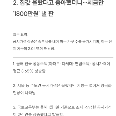
2. 집값 올랐다고 좋아했더니…세금만
'1800만원' 낼 판
짧은 요약.
공시가격 상승은 종부세를 내야 하는 가구 수를 증가시키며, 이는 전
체 가구의 2.04%에 해당함.
1. 올해 전국 공동주택(아파트·다세대·연립주택) 공시가격이
평균 3.65% 상승함.
2. 서울 등 수도권 공시가격은 올랐지만 지방은 떨어져 양극화
현상이 나타남.
3. 국토교통부는 올해 1월 1일 기준으로 조사·산정한 공시가격
이 2년 연속 상승했다고 발표함.