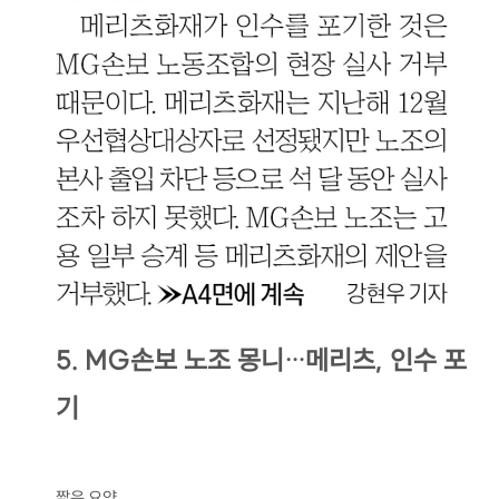
5. MG손보 노조 몽니…메리츠, 인수 포
기
짧은 요약.